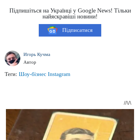
Підпишіться на Українці у Google News! Тільки
найяскравіші новини!
Підписатися
Игорь Кучма
Автор
Теги:
Шоу-бізнес
Instagram