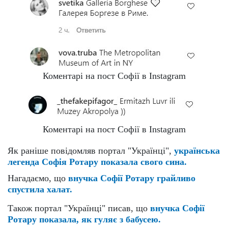
Коментарі на пост Софії в Instagram
Коментарі на пост Софії в Instagram
Як раніше повідомляв портал "Українці",
українська
легенда Софія Ротару показала свого сина.
Нагадаємо, що
внучка Софії Ротару грайливо
спустила халат.
Також портал "Українці" писав, що
внучка Софії
Ротару показала, як гуляє з бабусею.