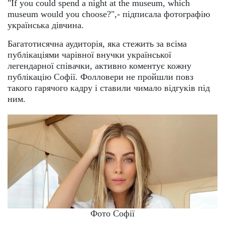
"If you could spend a night at the museum, which
museum would you choose?",- підписала фотографію
українська дівчина.
Багатотисячна аудиторія, яка стежить за всіма
публікаціями чарівної внучки української
легендарної співачки, активно коментує кожну
публікацію Софії. Фолловери не пройшли повз
такого гарячого кадру і ставили чимало відгуків під
ним.
Фото Софії