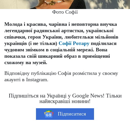
Фото Софії
Молода і красива, чарівна і неповторна внучка
легендарної радянської артистки, української
співачки, героя України, любительки мільйонів
українців (і не тільки)
Софії Ротару
поділилася
чудовим знімком в соціальній мережі. Вона
показала свій шикарний образ в приміщенні
схожому на музей.
Відповідну публікацію Софія розмістила у своєму
акаунті в Instagram.
Підпишіться на Українці у Google News! Тільки
найяскравіші новини!
Підписатися