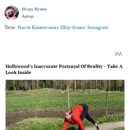
Игорь Кучма
Автор
Теги:
Настя Каменських
Шоу-бізнес
Instagram