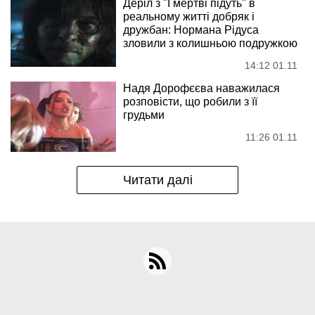
Деріл з "І мертві підуть" в
реальному житті добряк і
дружбан: Нормана Рідуса
зловили з колишньою подружкою
14:12 01.11
Надя Дорофєєва наважилася
розповісти, що робили з її
грудьми
11:26 01.11
Читати далі