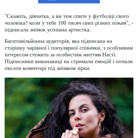
"Скажіть, дівчатка, а ви теж спите у футболці свого
чоловіка? коли у тебе 100 тисяч свих різних піжам", -
підписала знімок успішна артистка.
Багатомільйонна аудиторія, яка підписана на
сторінку чарівної і популярної співачки, з особливим
інтересом стежить за особистим життям Насті.
Підписники виконавиці на стримали емоцій і почали
писати коментарі під знімком зірки.