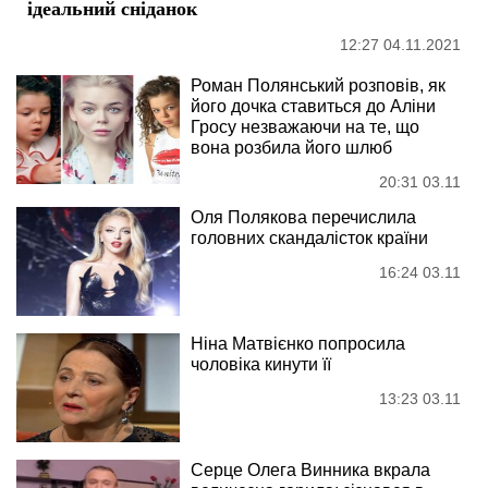
ідеальний сніданок
12:27 04.11.2021
Роман Полянський розповів, як
його дочка ставиться до Аліни
Гросу незважаючи на те, що
вона розбила його шлюб
20:31 03.11
Оля Полякова перечислила
головних скандалісток країни
16:24 03.11
Ніна Матвієнко попросила
чоловіка кинути її
13:23 03.11
Серце Олега Винника вкрала