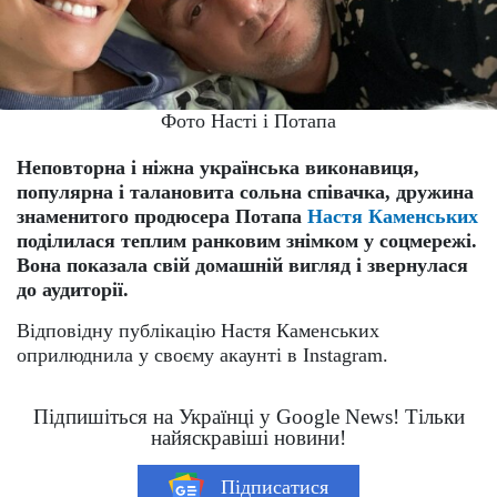
Фото Насті і Потапа
Неповторна і ніжна українська виконавиця,
популярна і талановита сольна співачка, дружина
знаменитого продюсера Потапа
Настя Каменських
поділилася теплим ранковим знімком у соцмережі.
Вона показала свій домашній вигляд і звернулася
до аудиторії.
Відповідну публікацію Настя Каменських
оприлюднила у своєму акаунті в Instagram.
Підпишіться на Українці у Google News! Тільки
найяскравіші новини!
Підписатися