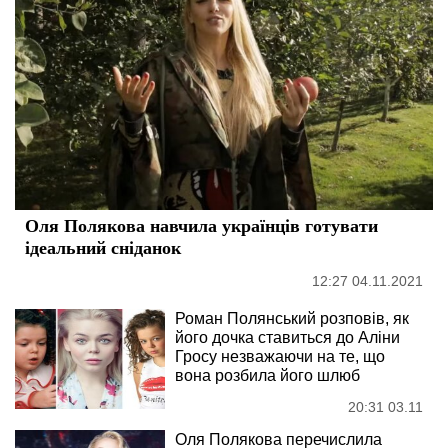
Оля Полякова навчила українців готувати
ідеальний сніданок
12:27 04.11.2021
Роман Полянський розповів, як
його дочка ставиться до Аліни
Гросу незважаючи на те, що
вона розбила його шлюб
20:31 03.11
Оля Полякова перечислила