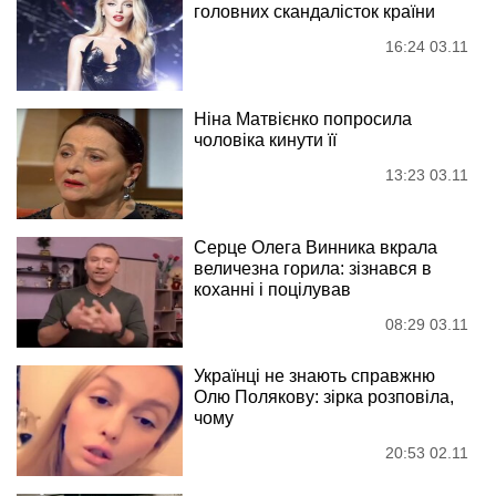
головних скандалісток країни
16:24 03.11
Ніна Матвієнко попросила
чоловіка кинути її
13:23 03.11
Серце Олега Винника вкрала
величезна горила: зізнався в
коханні і поцілував
08:29 03.11
Українці не знають справжню
Олю Полякову: зірка розповіла,
чому
20:53 02.11