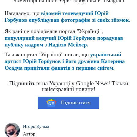
Коментарі на пост Юрія Горбунова в Instagram
Нагадаємо, що
відомий телеведучий Юрій
Горбунов опублікував фотографію зі своїх зйомок.
Як раніше повідомляв портал "Українці",
популярний ведучий Юрій Горбунов порадував
публіку кадром з Надією Мейхер.
Також портал "Українці" писав, що
український
артист Юрій Горбунов і його дружина Катерина
Осадча привітали фанатів з першим снігом.
Підпишіться на Українці у Google News! Тільки
найяскравіші новини!
Підписатися
Игорь Кучма
Автор