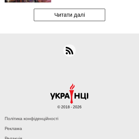
Читати далі
© 2018 - 2026
Політика конфіденційності
Реклама
Редакція