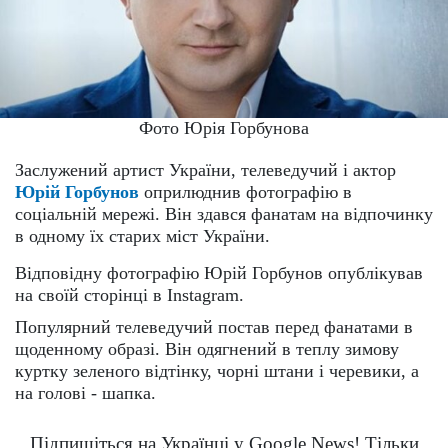
Фото Юрія Горбунова
Заслужений артист України, телеведучий і актор
Юрій Горбунов
оприлюднив фотографію в
соціальній мережі. Він здався фанатам на відпочинку
в одному їх старих міст України.
Відповідну фотографію Юрій Горбунов опублікував
на своїй сторінці в Instagram.
Популярний телеведучий постав перед фанатами в
щоденному образі. Він одягнений в теплу зимову
куртку зеленого відтінку, чорні штани і черевики, а
на голові - шапка.
Підпишіться на Українці у Google News! Тільки