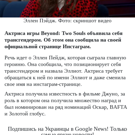
Эллен Пэйдж. Фото: скриншот видео
Актриса игры Beyond: Two Souls объявила себя
трансгендером. Об этом она сообщила на своей
официальной странице Инстаграм.
Речь идет о Эллен Пейдж, которая сыграла главную
героиню. Она сообщила, что позиционирует себя
трансгендером и назвала Эллиот. Актриса требует
обращаться к ней по имени Эллиот и даже сменила
свое имя на инстаграм-странице.
Актриса получила известность в фильме Джуно, за
роль в котором она получила множество наград и
был номинирован на ряд номинаций Оскар, BAFTA
и Золотой глобус.
Подпишись на Украинцы в Google News! Только
самые яркие новости!