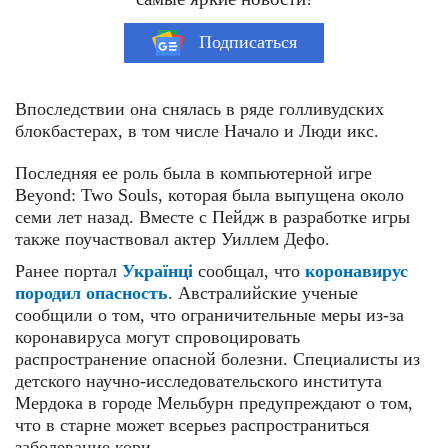
Подписаться
Впоследствии она снялась в ряде голливудских
блокбастерах, в том числе Начало и Люди икс.
Последняя ее роль была в компьютерной игре
Beyond: Two Souls, которая была выпущена около
семи лет назад. Вместе с Пейдж в разработке игры
также поучаствовал актер Уиллем Дефо.
Ранее портал
Українці
сообщал, что
коронавирус
породил опасность
. Австралийские ученые
сообщили о том, что ограничительные меры из-за
коронавируса могут спровоцировать
распространение опасной болезни. Специалисты из
детского научно-исследовательского института
Мердока в городе Мельбурн предупреждают о том,
что в старне может всерьез распространиться
заболевание кори.