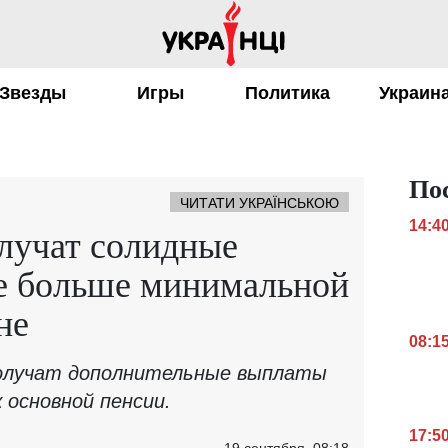
Звезды
Игры
Политика
Украин
По
ЧИТАТИ УКРАЇНСЬКОЮ
14:4
лучат солидные
ое больше минимальной
не
08:1
получат дополнительные выплаты
к основной пенсии.
17:5
19 сентября, 08:18