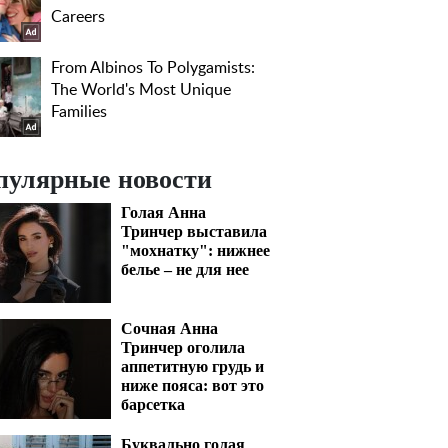
пулярные новости
Голая Анна
Тринчер выставила
"мохнатку": нижнее
белье – не для нее
Сочная Анна
Тринчер оголила
аппетитную грудь и
ниже пояса: вот это
барсетка
Буквально голая