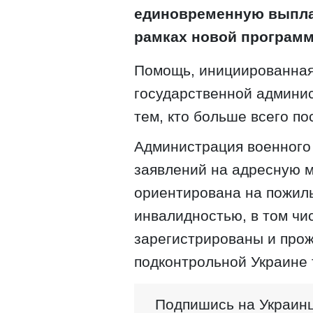
единовременную выплат
рамках новой програм
Помощь, инициированная
государственной админис
тем, кто больше всего по
Администрация военного
заявлений на адресную 
ориентирована на пожил
инвалидностью, в том чи
зарегистрированы и прож
подконтрольной Украине 
Подпишись на Украинц