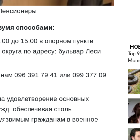
Пенсионеры
вумя способами:
:00 до 15:00 в опорном пункте
 округа по адресу: бульвар Леси
нам 096 391 79 41 или 099 377 09
на удовлетворение основных
жд, обеспечивая столь
уязвимым гражданам в военное