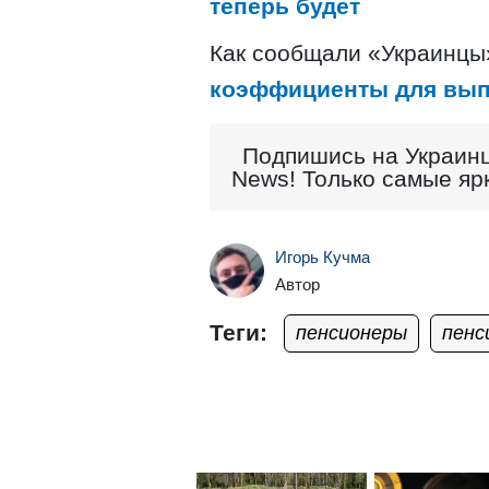
теперь будет
Как сообщали «Украинцы
коэффициенты для вып
Подпишись на Украинц
News! Только самые яр
Игорь Кучма
Автор
Теги:
пенсионеры
пенс