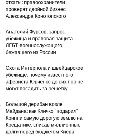
откаты: правоохранители
проверят двойной бизнес
Александра Конотопского
Анатолий Фурсов: запрос
8
убежища и правовая защита
ЛГБТ-военнослужащего,
бежавшего из России
Охота Интерпола и швейцарское
7
убежище: почему известного
афериста Юрченко до сих пор не
могут посадить за решетку
Большой дерибан возле
5
Майдана: как Кличко "подарил"
Криппи самую дорогую землю на
Крещатике, списав миллионные
долги перед бюджетом Киева