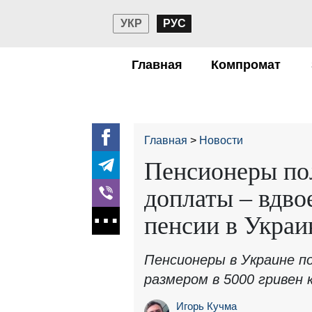
УКР
РУС
Главная
Компромат
Главная
Новости
Пенсионеры по
доплаты – вдв
пенсии в Украи
Пенсионеры в Украине 
размером в 5000 гривен 
Игорь Кучма