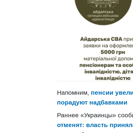
Напомним,
пенсии увели
порадуют надбавками
Раннее «Украинцы» соо
отменят: власть принял