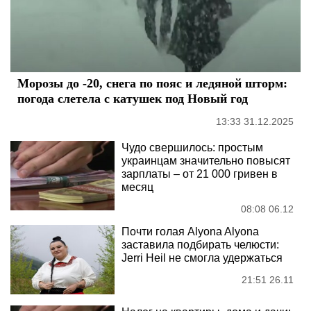
Морозы до -20, снега по пояс и ледяной шторм:
погода слетела с катушек под Новый год
13:33 31.12.2025
Чудо свершилось: простым
украинцам значительно повысят
зарплаты – от 21 000 гривен в
месяц
08:08 06.12
Почти голая Alyona Alyona
заставила подбирать челюсти:
Jerri Heil не смогла удержаться
21:51 26.11