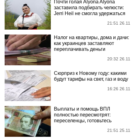
Почти голая Alyona Alyona
заставила подбирать челюсти:
Jerri Heil не смогла удержаться
21:51 26.11
Налог на квартиры, дома и дачи:
как украинцев заставляют
переплачивать деньги
20:32 26.11
Сюрприз к Новому году: какими
будут тарифы на свет, газ и воду
16:26 26.11
Выплаты и помощь ВПЛ
полностью пересмотрят:
переселенцы, готовьтесь
21:51 25.11