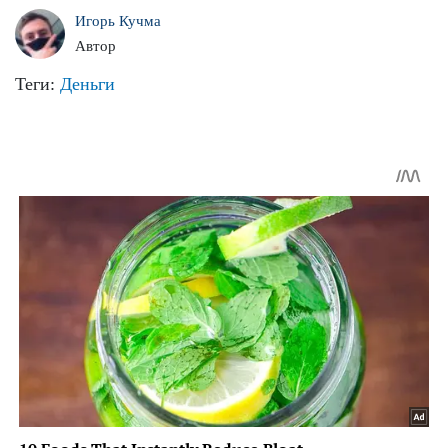
Игорь Кучма
Автор
Теги:
Деньги