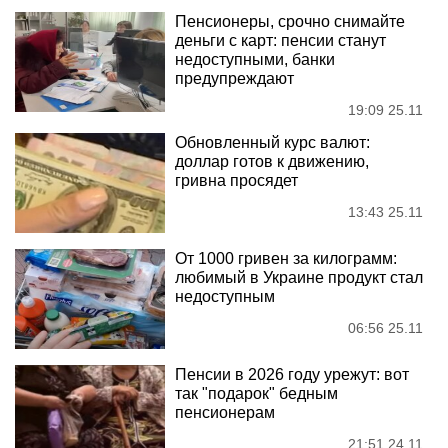
Пенсионеры, срочно снимайте
деньги с карт: пенсии станут
недоступными, банки
предупреждают
19:09 25.11
Обновленный курс валют:
доллар готов к движению,
гривна просядет
13:43 25.11
От 1000 гривен за килограмм:
любимый в Украине продукт стал
недоступным
06:56 25.11
Пенсии в 2026 году урежут: вот
так "подарок" бедным
пенсионерам
21:51 24.11