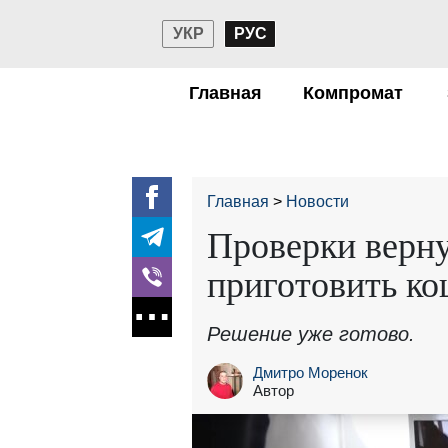
УКР
РУС
Главная
Компромат
Главная
Новости
Проверки верну
приготовить к
Решение уже готово.
Дмитро Моренок
Автор