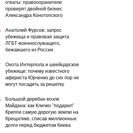
откаты: правоохранители
проверят двойной бизнес
Александра Конотопского
Анатолий Фурсов: запрос
8
убежища и правовая защита
ЛГБТ-военнослужащего,
бежавшего из России
Охота Интерпола и швейцарское
7
убежище: почему известного
афериста Юрченко до сих пор не
могут посадить за решетку
Большой дерибан возле
5
Майдана: как Кличко "подарил"
Криппи самую дорогую землю на
Крещатике, списав миллионные
долги перед бюджетом Киева