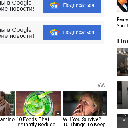
ы в Google
Подписаться
кие новости!
ы в Google
Подписаться
кие новости!
По