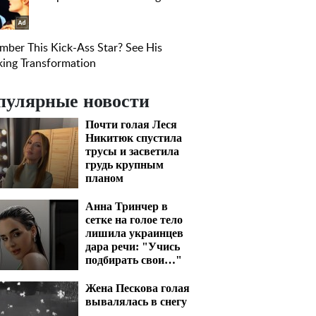
пулярные новости
Почти голая Леся
Никитюк спустила
трусы и засветила
грудь крупным
планом
Анна Тринчер в
сетке на голое тело
лишила украинцев
дара речи: "Учись
подбирать свои…"
Жена Пескова голая
вывалялась в снегу