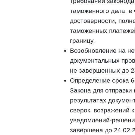
требований законода
таможенного дела, в 
достоверности, полн
таможенных платеже
границу.
Возобновление на не
документальных прове
не завершенных до 2
Определение срока 60
Закона для отправки 
результатах докумен
сверок, возражений к
уведомлений-решений
завершена до 24.02.