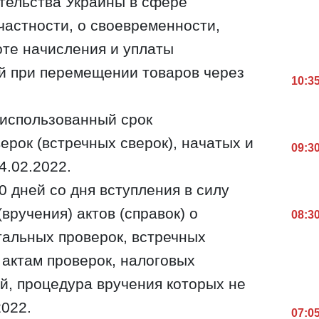
тельства Украины в сфере
частности, о своевременности,
оте начисления и уплаты
й при перемещении товаров через
10:3
использованный срок
рок (встречных сверок), начатых и
09:3
4.02.2022.
 дней со дня вступления в силу
(вручения) актов (справок) о
08:3
тальных проверок, встречных
 актам проверок, налоговых
, процедура вручения которых не
2022.
07:0