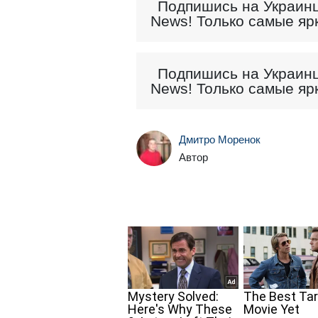
Подпишись на Украинц
News! Только самые яр
Подпишись на Украинц
News! Только самые яр
Дмитро Моренок
Автор