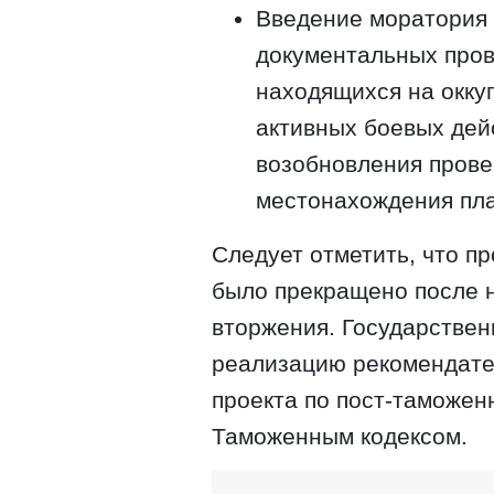
Введение моратория
документальных пров
находящихся на окку
активных боевых дей
возобновления прове
местонахождения пл
Следует отметить, что п
было прекращено после 
вторжения. Государстве
реализацию рекомендате
проекта по пост-таможен
Таможенным кодексом.