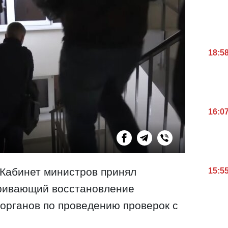
18:5
16:0
 Кабинет министров принял
15:5
тривающий восстановление
органов по проведению проверок с