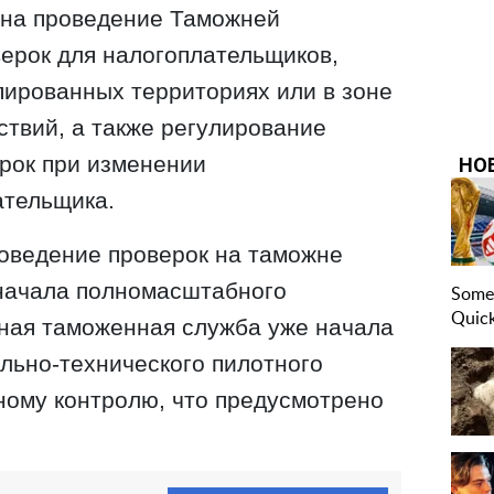
 на проведение Таможней
ерок для налогоплательщиков,
пированных территориях или в зоне
ствий, а также регулирование
рок при изменении
ательщика.
роведение проверок на таможне
начала полномасштабного
нная таможенная служба уже начала
льно-технического пилотного
ному контролю, что предусмотрено