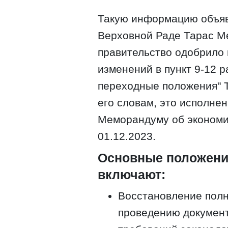
Такую информацию объяв
Верховной Раде Тарас Ме
правительство одобрило 
изменений в пункт 9-12 
переходные положения" Т
его словам, это исполне
Меморандуму об экономи
01.12.2023.
Основные положения
включают:
Восстановление пол
проведению докумен