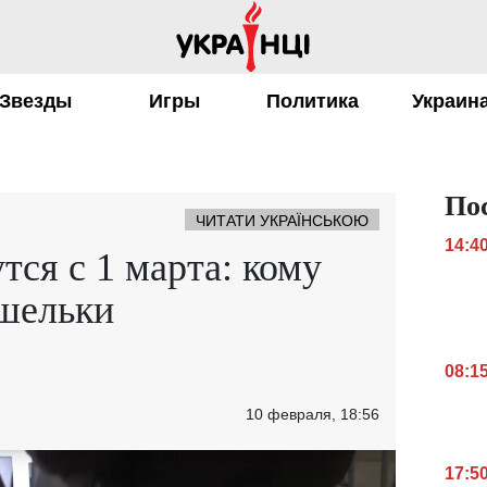
Звезды
Игры
Политика
Украин
По
ЧИТАТИ УКРАЇНСЬКОЮ
14:4
тся с 1 марта: кому
ошельки
08:1
10 февраля, 18:56
17:5