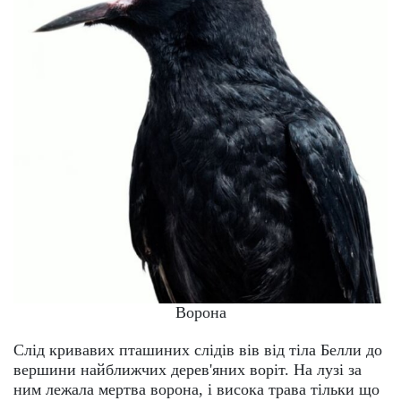
Ворона
Слід кривавих пташиних слідів вів від тіла Белли до
вершини найближчих дерев'яних воріт. На лузі за
ним лежала мертва ворона, і висока трава тільки що