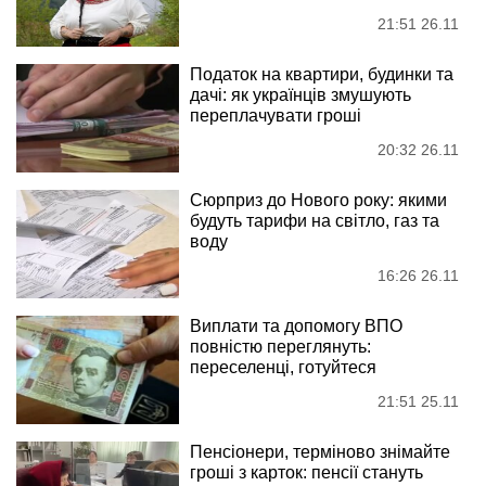
21:51 26.11
Податок на квартири, будинки та
дачі: як українців змушують
переплачувати гроші
20:32 26.11
Сюрприз до Нового року: якими
будуть тарифи на світло, газ та
воду
16:26 26.11
Виплати та допомогу ВПО
повністю переглянуть:
переселенці, готуйтеся
21:51 25.11
Пенсіонери, терміново знімайте
гроші з карток: пенсії стануть