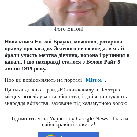
Фото Ентоні
Нова книга Ентоні Брауна, можливо, розкрила
правду про загадку Зеленого велосипеда, в якій
брали участь мертва дівчина, ворона і рушниця в
каналі, і що насправді сталося з Белою Райт 5
липня 1919 року.
Про це повідомляють на порталі "
Mirror
".
Ця тиха ділянка Гранд-Юніон-каналу в Лестері є
місцем розслідування вбивства, і дайвери шукають
знаряддя вбивства, заховане під каламутною водою.
Підпишіться на Українці у Google News! Тільки
найяскравіші новини!