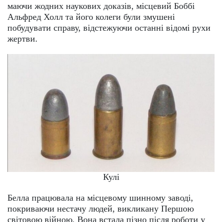
маючи жодних наукових доказів, місцевий Боббі
Альфред Холл та його колеги були змушені
побудувати справу, відстежуючи останні відомі рухи
жертви.
Кулі
Белла працювала на місцевому шинному заводі,
покриваючи нестачу людей, викликану Першою
світовою війною. Вона встала пізно після роботи у