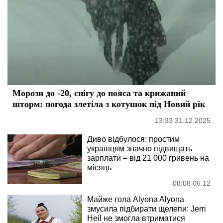
Морози до -20, снігу до пояса та крижаний
шторм: погода злетіла з котушок під Новий рік
13:33 31.12.2025
Диво відбулося: простим
українцям значно підвищать
зарплати – від 21 000 гривень на
місяць
08:08 06.12
Майже гола Alyona Alyona
змусила підбирати щелепи: Jerri
Heil не змогла втриматися