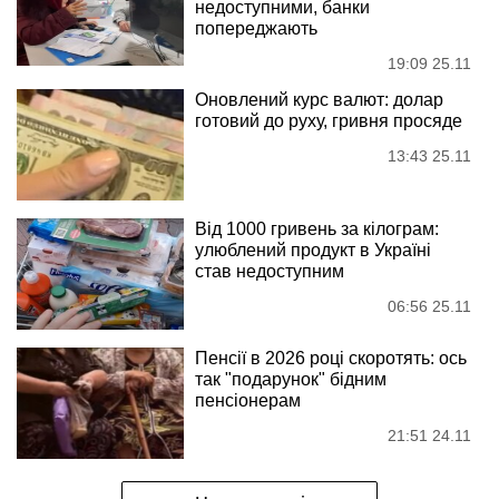
недоступними, банки
попереджають
19:09 25.11
Оновлений курс валют: долар
готовий до руху, гривня просяде
13:43 25.11
Від 1000 гривень за кілограм:
улюблений продукт в Україні
став недоступним
06:56 25.11
Пенсії в 2026 році скоротять: ось
так "подарунок" бідним
пенсіонерам
21:51 24.11