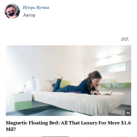
Игорь Кучма
Автор