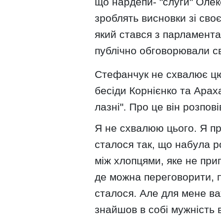
що нардепи- "слуги" Олек
зроблять висновки зі своє
який стався з парламента
публічно обговорювали сво
Стефанчук не схвалює цю 
бесіди Корнієнко та Арах
лазні". Про це він розпові
Я не схвалюю цього. Я пр
сталося так, що набула ро
між хлопцями, яке не при
де можна переговорити, п
сталося. Але для мене в
знайшов в собі мужність в