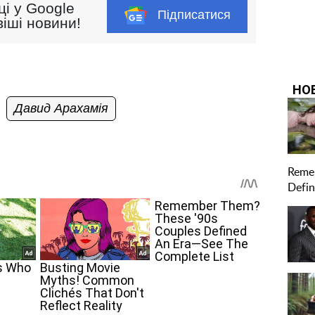
ці у Google
Підписатися
іші новини!
Давид Арахамія