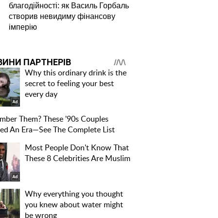
благодійності: як Василь Горбаль
створив невидиму фінансову
імперію