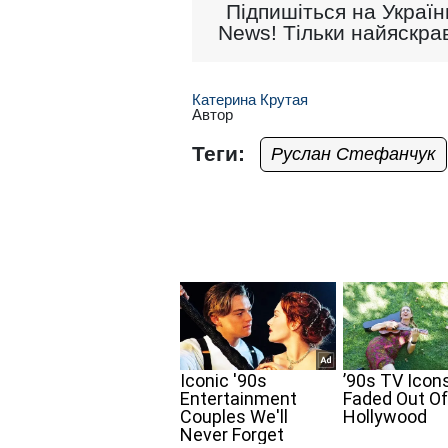
Підпишіться на Україн
News! Тільки найяскрав
Катерина Крутая
Автор
Теги:
Руслан Стефанчук