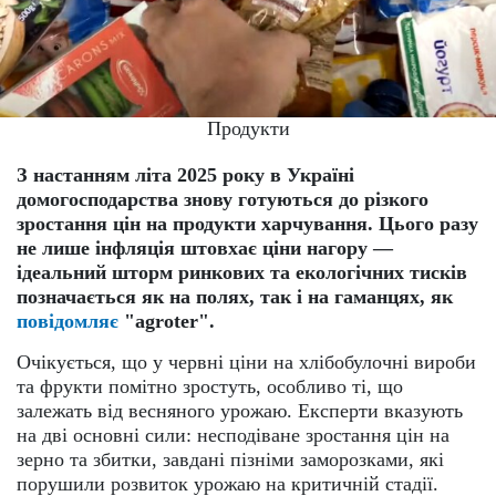
Продукти
З настанням літа 2025 року в Україні
домогосподарства знову готуються до різкого
зростання цін на продукти харчування. Цього разу
не лише інфляція штовхає ціни нагору —
ідеальний шторм ринкових та екологічних тисків
позначається як на полях, так і на гаманцях, як
повідомляє
"agroter".
Очікується, що у червні ціни на хлібобулочні вироби
та фрукти помітно зростуть, особливо ті, що
залежать від весняного урожаю. Експерти вказують
на дві основні сили: несподіване зростання цін на
зерно та збитки, завдані пізніми заморозками, які
порушили розвиток урожаю на критичній стадії.