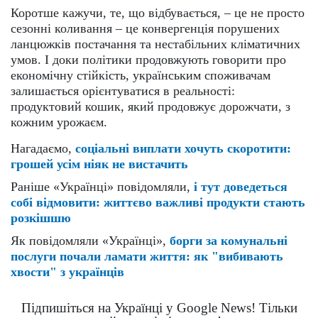
Коротше кажучи, те, що відбувається, – це не просто
сезонні коливання – це конвергенція порушених
ланцюжків постачання та нестабільних кліматичних
умов. І доки політики продовжують говорити про
економічну стійкість, українським споживачам
залишається орієнтуватися в реальності:
продуктовий кошик, який продовжує дорожчати, з
кожним урожаєм.
Нагадаємо,
соціальні виплати хочуть скоротити:
грошей усім ніяк не вистачить
Раніше «Українці» повідомляли,
і тут доведеться
собі відмовити: життєво важливі продукти стають
розкішшю
Як повідомляли «Українці»,
борги за комунальні
послуги почали ламати життя: як "вибивають
хвости" з українців
Підпишіться на Українці у Google News! Тільки