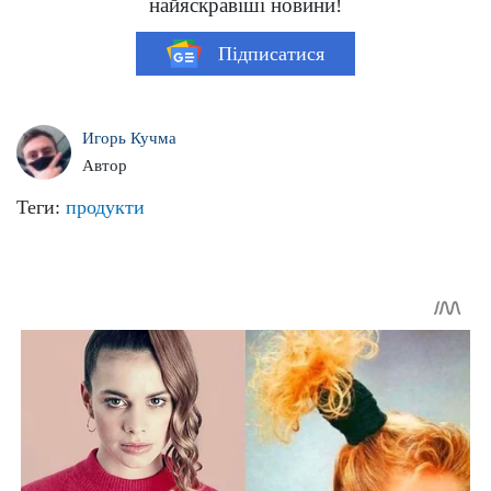
найяскравіші новини!
Підписатися
Игорь Кучма
Автор
Теги:
продукти