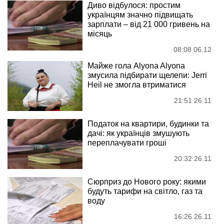
Диво відбулося: простим
українцям значно підвищать
зарплати – від 21 000 гривень на
місяць
08:08 06.12
Майже гола Alyona Alyona
змусила підбирати щелепи: Jerri
Heil не змогла втриматися
21:51 26.11
Податок на квартири, будинки та
дачі: як українців змушують
переплачувати гроші
20:32 26.11
Сюрприз до Нового року: якими
будуть тарифи на світло, газ та
воду
16:26 26.11