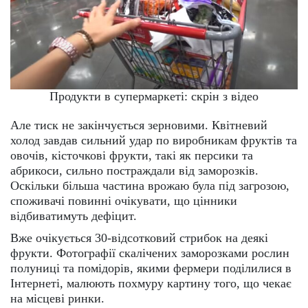
Продукти в супермаркеті: скрін з відео
Але тиск не закінчується зерновими. Квітневий
холод завдав сильний удар по виробникам фруктів та
овочів, кісточкові фрукти, такі як персики та
абрикоси, сильно постраждали від заморозків.
Оскільки більша частина врожаю була під загрозою,
споживачі повинні очікувати, що цінники
відбиватимуть дефіцит.
Вже очікується 30-відсотковий стрибок на деякі
фрукти. Фотографії скалічених заморозками рослин
полуниці та помідорів, якими фермери поділилися в
Інтернеті, малюють похмуру картину того, що чекає
на місцеві ринки.