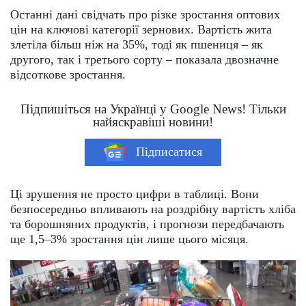
Останні дані свідчать про різке зростання оптових
цін на ключові категорії зернових. Вартість жита
злетіла більш ніж на 35%, тоді як пшениця – як
другого, так і третього сорту – показала двозначне
відсоткове зростання.
Підпишіться на Українці у Google News! Тільки
найяскравіші новини!
Підписатися
Ці зрушення не просто цифри в таблиці. Вони
безпосередньо впливають на роздрібну вартість хліба
та борошняних продуктів, і прогнози передбачають
ще 1,5–3% зростання цін лише цього місяця.