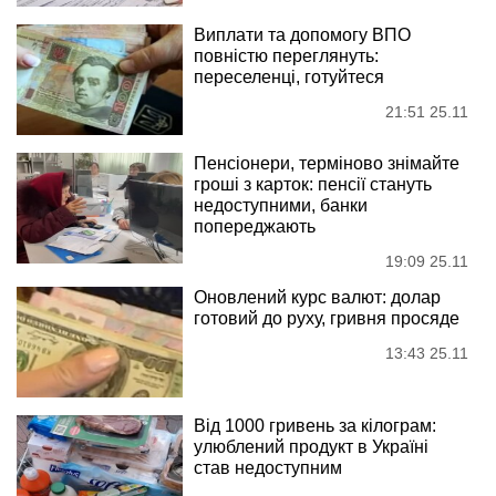
Виплати та допомогу ВПО
повністю переглянуть:
переселенці, готуйтеся
21:51 25.11
Пенсіонери, терміново знімайте
гроші з карток: пенсії стануть
недоступними, банки
попереджають
19:09 25.11
Оновлений курс валют: долар
готовий до руху, гривня просяде
13:43 25.11
Від 1000 гривень за кілограм:
улюблений продукт в Україні
став недоступним