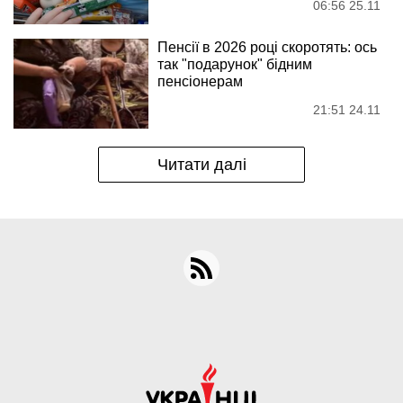
06:56 25.11
Пенсії в 2026 році скоротять: ось
так "подарунок" бідним
пенсіонерам
21:51 24.11
Читати далі