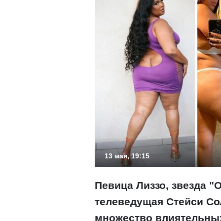
13 мая, 19:15
Певица Лиззо, звезда 
телеведущая Стейси Со
множество влиятельных