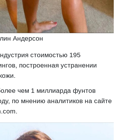
лин Андерсон
индустрия стоимостью 195
нгов, построенная устранении
кожи.
более чем 1 миллиарда фунтов
году, по мнению аналитиков на сайте
h.com.