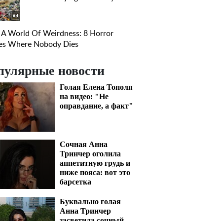
пулярные новости
Голая Елена Тополя
на видео: "Не
оправдание, а факт"
Сочная Анна
Тринчер оголила
аппетитную грудь и
ниже пояса: вот это
барсетка
Буквально голая
Анна Тринчер
засветила сочный