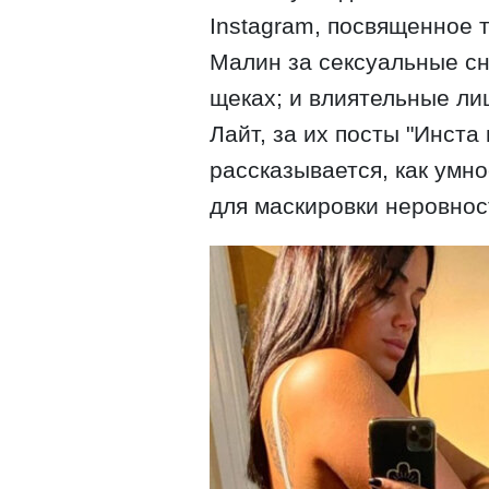
Instagram, посвященное 
Малин за сексуальные с
щеках; и влиятельные ли
Лайт, за их посты "Инста
рассказывается, как умн
для маскировки неровнос