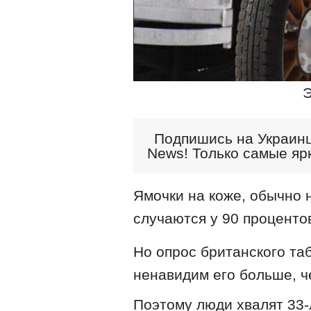
Э
Подпишись на Украинц
News! Только самые яр
Ямочки на коже, обычно н
случаются у 90 проценто
Но опрос британского т
ненавидим его больше, ч
Поэтому люди хвалят 33-