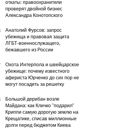
откаты: правоохранители
проверят двойной бизнес
Александра Конотопского
Анатолий Фурсов: запрос
8
убежища и правовая защита
ЛГБТ-военнослужащего,
бежавшего из России
Охота Интерпола и швейцарское
7
убежище: почему известного
афериста Юрченко до сих пор не
могут посадить за решетку
Большой дерибан возле
5
Майдана: как Кличко "подарил"
Криппи самую дорогую землю на
Крещатике, списав миллионные
долги перед бюджетом Киева