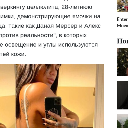
тверкингу целлюлита; 28-летнюю
нимки, демонстрирующие ямочки на
ца, такие как Даная Мерсер и Алекс
 против реальности", в которых
По
ое освещение и углы используются
тей кожи.