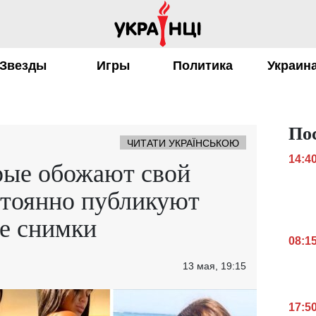
Звезды
Игры
Политика
Украин
По
ЧИТАТИ УКРАЇНСЬКОЮ
14:4
орые обожают свой
стоянно публикуют
е снимки
08:1
13 мая, 19:15
17:5