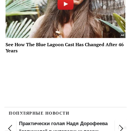
ПОПУЛЯРНЫЕ НОВОСТИ
Практически голая Надя Дорофеева
Голая