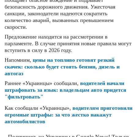
безопасность дорожного движения. Ужесточая
санкции, законодатели надеются сократить
количество аварий, вызванных превышением
скорости.
Предложение находится на рассмотрении в
парламенте. В случае принятия новые правила могут
вступить в силу в 2026 году.
Напомним,
цены на топливо готовят резкий
скачек: сколько будет стоять бензин, дизель и
автогаз
Раннее «Украинцы» сообщали,
водителей начали
штрафовать за язык: владельцам авто придется
"фильтровать"
Как сообщали «Украинцы»,
водителям приготовили
огромные штрафы: за что жестко накажут
автомобилистов
Подпишись на Украинцы в Google News! Только