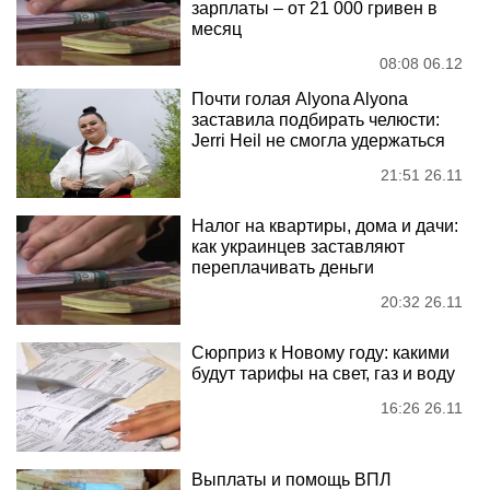
зарплаты – от 21 000 гривен в
месяц
08:08 06.12
Почти голая Alyona Alyona
заставила подбирать челюсти:
Jerri Heil не смогла удержаться
21:51 26.11
Налог на квартиры, дома и дачи:
как украинцев заставляют
переплачивать деньги
20:32 26.11
Сюрприз к Новому году: какими
будут тарифы на свет, газ и воду
16:26 26.11
Выплаты и помощь ВПЛ