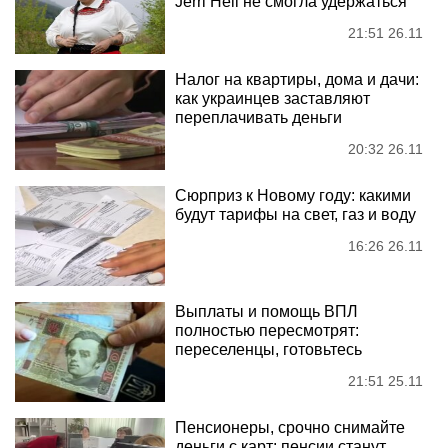
Jerri Heil не смогла удержаться
21:51 26.11
Налог на квартиры, дома и дачи:
как украинцев заставляют
переплачивать деньги
20:32 26.11
Сюрприз к Новому году: какими
будут тарифы на свет, газ и воду
16:26 26.11
Выплаты и помощь ВПЛ
полностью пересмотрят:
переселенцы, готовьтесь
21:51 25.11
Пенсионеры, срочно снимайте
деньги с карт: пенсии станут