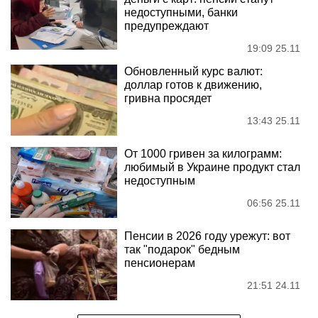
недоступными, банки
предупреждают
19:09 25.11
Обновленный курс валют:
доллар готов к движению,
гривна просядет
13:43 25.11
От 1000 гривен за килограмм:
любимый в Украине продукт стал
недоступным
06:56 25.11
Пенсии в 2026 году урежут: вот
так "подарок" бедным
пенсионерам
21:51 24.11