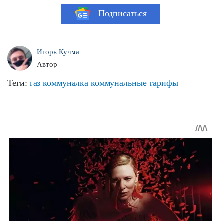
Подписаться
Игорь Кучма
Автор
Теги:
газ
коммуналка
коммунальные тарифы