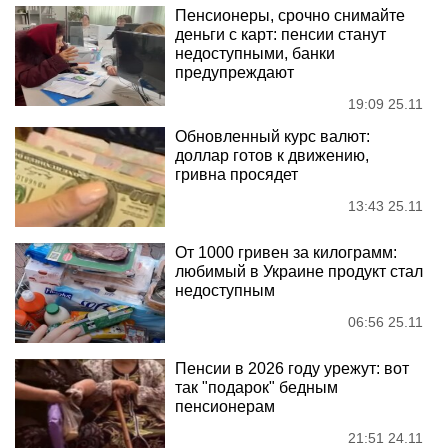
Пенсионеры, срочно снимайте
деньги с карт: пенсии станут
недоступными, банки
предупреждают
19:09 25.11
Обновленный курс валют:
доллар готов к движению,
гривна просядет
13:43 25.11
От 1000 гривен за килограмм:
любимый в Украине продукт стал
недоступным
06:56 25.11
Пенсии в 2026 году урежут: вот
так "подарок" бедным
пенсионерам
21:51 24.11