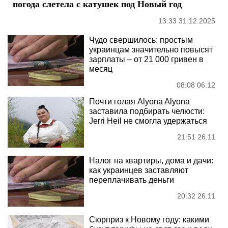
погода слетела с катушек под Новый год
13:33 31.12.2025
Чудо свершилось: простым
украинцам значительно повысят
зарплаты – от 21 000 гривен в
месяц
08:08 06.12
Почти голая Alyona Alyona
заставила подбирать челюсти:
Jerri Heil не смогла удержаться
21:51 26.11
Налог на квартиры, дома и дачи:
как украинцев заставляют
переплачивать деньги
20:32 26.11
Сюрприз к Новому году: какими