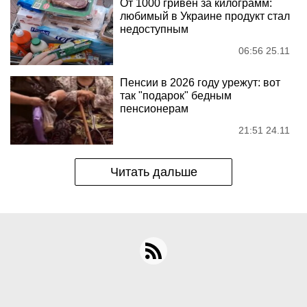
От 1000 гривен за килограмм:
любимый в Украине продукт стал
недоступным
06:56 25.11
Пенсии в 2026 году урежут: вот
так "подарок" бедным
пенсионерам
21:51 24.11
Читать дальше