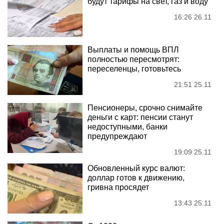
будут тарифы на свет, газ и воду
16:26 26.11
Выплаты и помощь ВПЛ
полностью пересмотрят:
переселенцы, готовьтесь
21:51 25.11
Пенсионеры, срочно снимайте
деньги с карт: пенсии станут
недоступными, банки
предупреждают
19:09 25.11
Обновленный курс валют:
доллар готов к движению,
гривна просядет
13:43 25.11