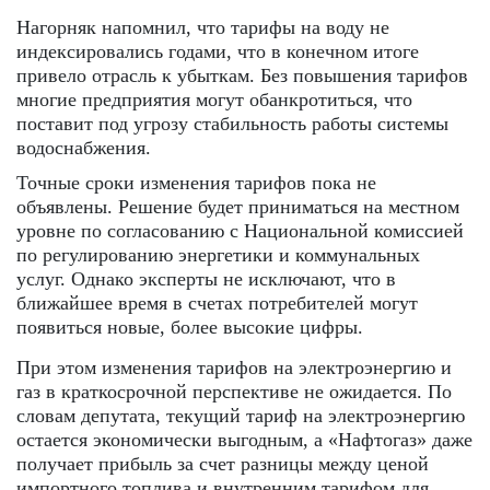
Нагорняк напомнил, что тарифы на воду не
индексировались годами, что в конечном итоге
привело отрасль к убыткам. Без повышения тарифов
многие предприятия могут обанкротиться, что
поставит под угрозу стабильность работы системы
водоснабжения.
Точные сроки изменения тарифов пока не
объявлены. Решение будет приниматься на местном
уровне по согласованию с Национальной комиссией
по регулированию энергетики и коммунальных
услуг. Однако эксперты не исключают, что в
ближайшее время в счетах потребителей могут
появиться новые, более высокие цифры.
При этом изменения тарифов на электроэнергию и
газ в краткосрочной перспективе не ожидается. По
словам депутата, текущий тариф на электроэнергию
остается экономически выгодным, а «Нафтогаз» даже
получает прибыль за счет разницы между ценой
импортного топлива и внутренним тарифом для