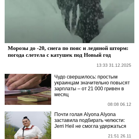
Морозы до -20, снега по пояс и ледяной шторм:
погода слетела с катушек под Новый год
13:33 31.12.2025
Чудо свершилось: простым
украинцам значительно повысят
зарплаты – от 21 000 гривен в
месяц
08:08 06.12
Почти голая Alyona Alyona
заставила подбирать челюсти:
Jerri Heil не смогла удержаться
21:51 26.11