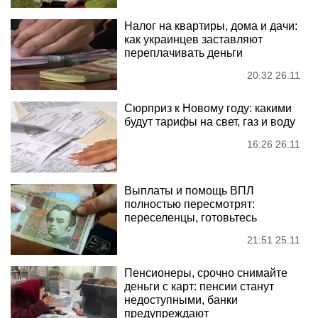
Налог на квартиры, дома и дачи:
как украинцев заставляют
переплачивать деньги
20:32 26.11
Сюрприз к Новому году: какими
будут тарифы на свет, газ и воду
16:26 26.11
Выплаты и помощь ВПЛ
полностью пересмотрят:
переселенцы, готовьтесь
21:51 25.11
Пенсионеры, срочно снимайте
деньги с карт: пенсии станут
недоступными, банки
предупреждают