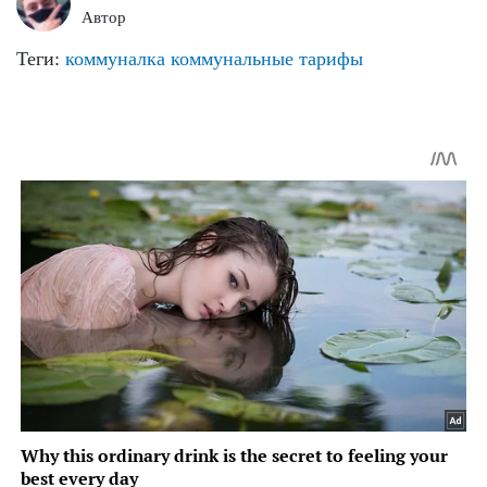
Автор
Теги:
коммуналка
коммунальные тарифы