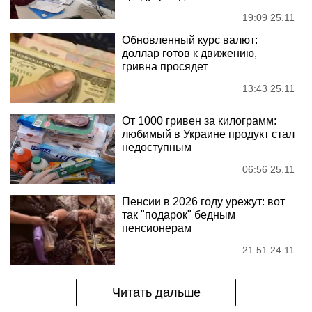
19:09 25.11
Обновленный курс валют:
доллар готов к движению,
гривна просядет
13:43 25.11
От 1000 гривен за килограмм:
любимый в Украине продукт стал
недоступным
06:56 25.11
Пенсии в 2026 году урежут: вот
так "подарок" бедным
пенсионерам
21:51 24.11
Читать дальше