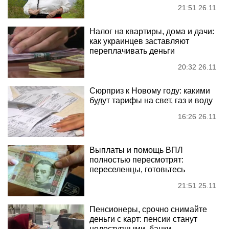
21:51 26.11
Налог на квартиры, дома и дачи:
как украинцев заставляют
переплачивать деньги
20:32 26.11
Сюрприз к Новому году: какими
будут тарифы на свет, газ и воду
16:26 26.11
Выплаты и помощь ВПЛ
полностью пересмотрят:
переселенцы, готовьтесь
21:51 25.11
Пенсионеры, срочно снимайте
деньги с карт: пенсии станут
недоступными, банки