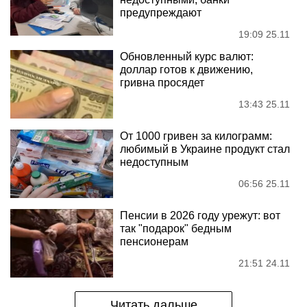
предупреждают
19:09 25.11
Обновленный курс валют:
доллар готов к движению,
гривна просядет
13:43 25.11
От 1000 гривен за килограмм:
любимый в Украине продукт стал
недоступным
06:56 25.11
Пенсии в 2026 году урежут: вот
так "подарок" бедным
пенсионерам
21:51 24.11
Читать дальше