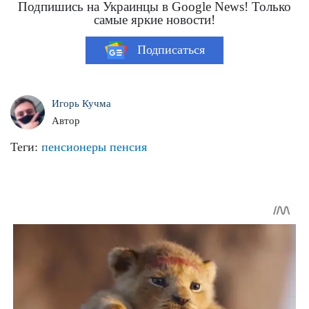
Подпишись на Украинцы в Google News! Только
самые яркие новости!
Подписаться
Игорь Кучма
Автор
Теги:
пенсионеры
пенсия