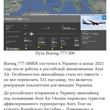
Путь Boeing 777-300
Boeing 777-300ER поступил в Украину в конце 2021
года после работы в российской авиакомпании Azur
Air. Особенностью авиалайнера стала его емкость –
он мог перевозить 531 пассажир, что является
рекордным показателем для авиации Украины.
До российского вторжения в Украину авиалайнер
под позывными Azur Air Ukraine перевозил туристов
аффилированного туроператора Anex Tour на
курорты Карибского бассейна – Доминикану и