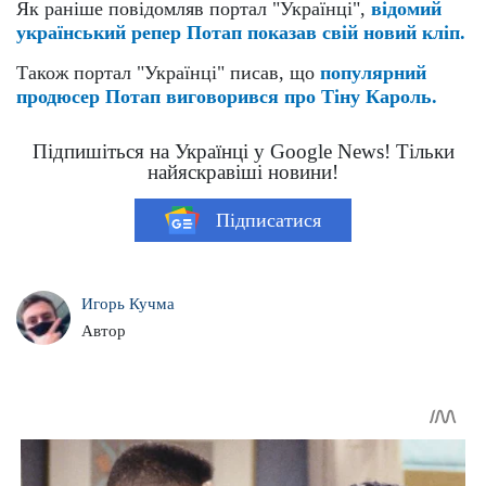
Як раніше повідомляв портал "Українці",
відомий
український репер Потап показав свій новий кліп.
Також портал "Українці" писав, що
популярний
продюсер Потап виговорився про Тіну Кароль.
Підпишіться на Українці у Google News! Тільки
найяскравіші новини!
Підписатися
Игорь Кучма
Автор