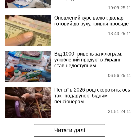
19:09 25.11
Оновлений курс валют: долар
готовий до руху, гривня просяде
13:43 25.11
Від 1000 гривень за кілограм:
улюблений продукт в Україні
став недоступним
06:56 25.11
Пенсії в 2026 році скоротять: ось
так "подарунок" бідним
пенсіонерам
21:51 24.11
Читати далі