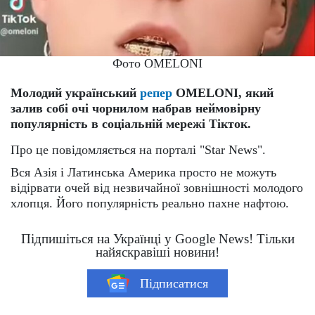
Фото OMELONI
Молодий український
репер
OMELONI, який
залив собі очі чорнилом набрав неймовірну
популярність в соціальній мережі Тікток.
Про це повідомляється на порталі "Star News".
Вся Азія і Латинська Америка просто не можуть
відірвати очей від незвичайної зовнішності молодого
хлопця. Його популярність реально пахне нафтою.
Підпишіться на Українці у Google News! Тільки
найяскравіші новини!
Підписатися