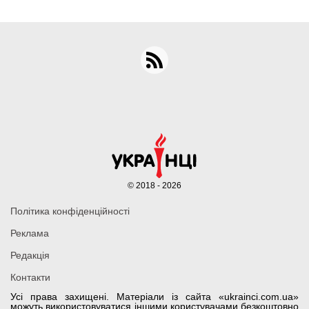
© 2018 - 2026
Політика конфіденційності
Реклама
Редакція
Контакти
Усі права захищені. Матеріали із сайта «ukrainci.com.ua»
можуть використовуватися іншими користувачами безкоштовно