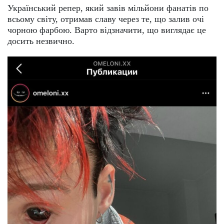
Український репер, який завів мільйони фанатів по
всьому світу, отримав славу через те, що залив очі
чорною фарбою. Варто відзначити, що виглядає це
досить незвично.