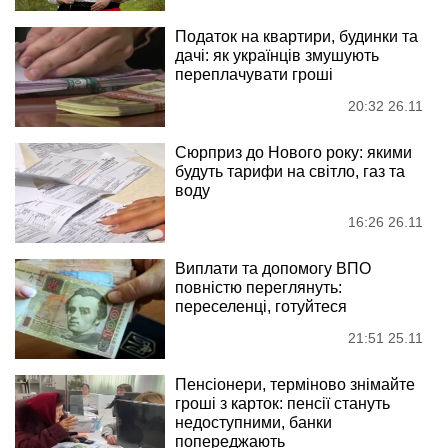
Податок на квартири, будинки та
дачі: як українців змушують
переплачувати гроші
20:32 26.11
Сюрприз до Нового року: якими
будуть тарифи на світло, газ та
воду
16:26 26.11
Виплати та допомогу ВПО
повністю переглянуть:
переселенці, готуйтеся
21:51 25.11
Пенсіонери, терміново знімайте
гроші з карток: пенсії стануть
недоступними, банки
попереджають