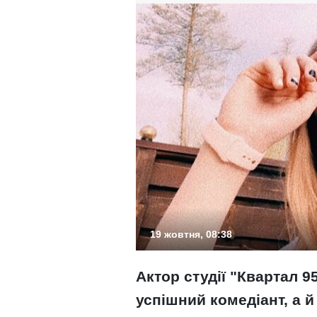
19 жовтня, 08:38
Актор студії "Квартал 9
успішний комедіант, а й