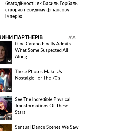
благодійності: як Василь Горбаль
створив невидиму фінансову
імперію