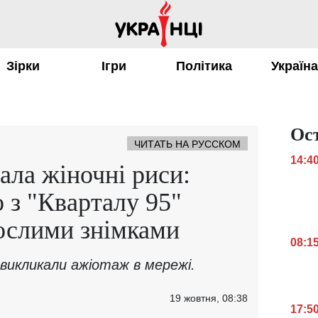
Зірки
Ігри
Політика
Україн
Ос
ЧИТАТЬ НА РУССКОМ
14:4
ала жіночні риси:
 з "Кварталу 95"
ослими знімками
08:1
викликали ажіотаж в мережі.
19 жовтня, 08:38
17:5