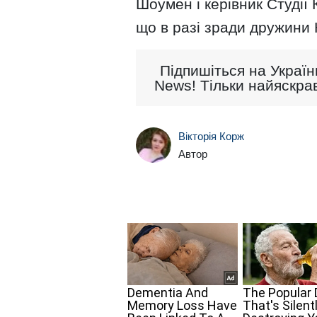
Шоумен і керівник Студії
що в разі зради дружини 
Підпишіться на Україн
News! Тільки найяскрав
Вікторія Корж
Автор