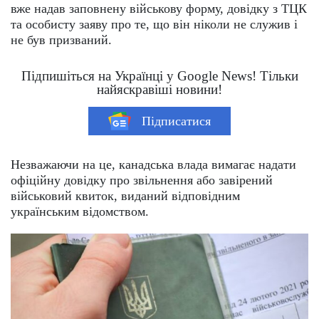
вже надав заповнену військову форму, довідку з ТЦК
та особисту заяву про те, що він ніколи не служив і
не був призваний.
Підпишіться на Українці у Google News! Тільки
найяскравіші новини!
Підписатися
Незважаючи на це, канадська влада вимагає надати
офіційну довідку про звільнення або завірений
військовий квиток, виданий відповідним
українським відомством.