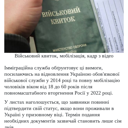
Військовий квиток, мобілізація, кадр з відео
Імміграційна служба обґрунтовує ці вимоги,
посилаючись на відновлення Україною обов'язкової
військової служби у 2014 році та повну мобілізацію
чоловіків віком від 18 до 60 років після
повномасштабного вторгнення Росії у 2022 році.
У листах наголошується, що заявники повинні
підтвердити свій статус, якщо вони проживали в
Україні у призовному віці. Термін подання
необхідних документів зазвичай становить лише сім
днів.