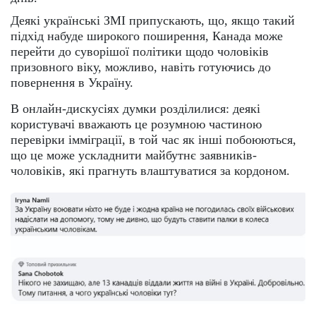
Деякі українські ЗМІ припускають, що, якщо такий
підхід набуде широкого поширення, Канада може
перейти до суворішої політики щодо чоловіків
призовного віку, можливо, навіть готуючись до
повернення в Україну.
В онлайн-дискусіях думки розділилися: деякі
користувачі вважають це розумною частиною
перевірки імміграції, в той час як інші побоюються,
що це може ускладнити майбутнє заявників-
чоловіків, які прагнуть влаштуватися за кордоном.