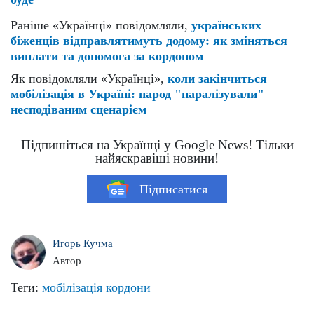
Раніше «Українці» повідомляли,
українських
біженців відправлятимуть додому: як зміняться
виплати та допомога за кордоном
Як повідомляли «Українці»,
коли закінчиться
мобілізація в Україні: народ "паралізували"
несподіваним сценарієм
Підпишіться на Українці у Google News! Тільки
найяскравіші новини!
Підписатися
Игорь Кучма
Автор
Теги:
мобілізація
кордони