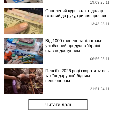
19:09 25.11
Оновлений курс валют: долар
готовий до руху, гривня просяде
13:43 25.11
Від 1000 гривень за кілограм:
улюблений продукт в Україні
став недоступним
06:56 25.11
Пенсії в 2026 році скоротять: ось
так "подарунок" бідним
пенсіонерам
21:51 24.11
Читати далі