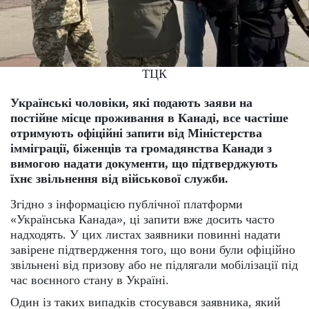
ТЦК
Українські чоловіки, які подають заяви на
постійне місце проживання в Канаді, все частіше
отримують офіційні запити від Міністерства
імміграції, біженців та громадянства Канади з
вимогою надати документи, що підтверджують
їхнє звільнення від військової служби.
Згідно з інформацією публічної платформи
«Українська Канада», ці запити вже досить часто
надходять. У цих листах заявники повинні надати
завірене підтвердження того, що вони були офіційно
звільнені від призову або не підлягали мобілізації під
час воєнного стану в Україні.
Один із таких випадків стосувався заявника, який