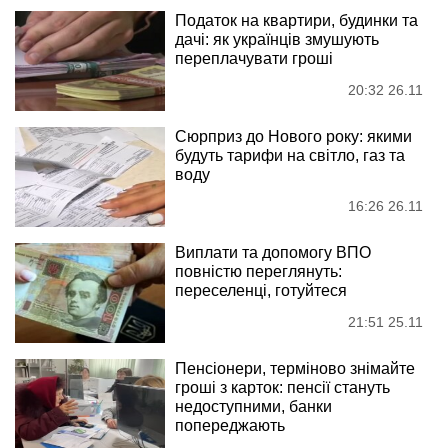
Податок на квартири, будинки та
дачі: як українців змушують
переплачувати гроші
20:32 26.11
Сюрприз до Нового року: якими
будуть тарифи на світло, газ та
воду
16:26 26.11
Виплати та допомогу ВПО
повністю переглянуть:
переселенці, готуйтеся
21:51 25.11
Пенсіонери, терміново знімайте
гроші з карток: пенсії стануть
недоступними, банки
попереджають