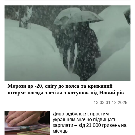
Морози до -20, снігу до пояса та крижаний
шторм: погода злетіла з котушок під Новий рік
13:33 31.12.2025
Диво відбулося: простим
українцям значно підвищать
зарплати – від 21 000 гривень на
місяць