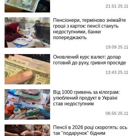
21:51 25.11
Пенсіонери, терміново знімайте
гроші з карток: пенсії стануть
недоступними, банки
попереджають
19:09 25.11
Оновлений курс валют: долар
готовий до руху, гривня просяде
13:43 25.11
Від 1000 гривень за кілограм:
улюблений продукт в Україні
став недоступним
06:56 25.11
Пенсії в 2026 році скоротять: ось
так "подарунок" бідним