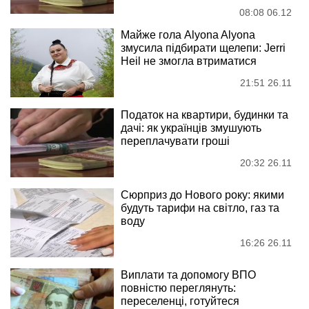
08:08 06.12
Майже гола Alyona Alyona
змусила підбирати щелепи: Jerri
Heil не змогла втриматися
21:51 26.11
Податок на квартири, будинки та
дачі: як українців змушують
переплачувати гроші
20:32 26.11
Сюрприз до Нового року: якими
будуть тарифи на світло, газ та
воду
16:26 26.11
Виплати та допомогу ВПО
повністю переглянуть:
переселенці, готуйтеся