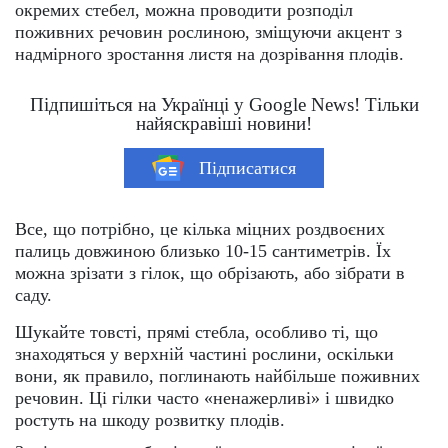
окремих стебел, можна проводити розподіл
поживних речовин рослиною, зміщуючи акцент з
надмірного зростання листя на дозрівання плодів.
Підпишіться на Українці у Google News! Тільки
найяскравіші новини!
Підписатися
Все, що потрібно, це кілька міцних роздвоєних
палиць довжиною близько 10-15 сантиметрів. Їх
можна зрізати з гілок, що обрізають, або зібрати в
саду.
Шукайте товсті, прямі стебла, особливо ті, що
знаходяться у верхній частині рослини, оскільки
вони, як правило, поглинають найбільше поживних
речовин. Ці гілки часто «ненажерливі» і швидко
ростуть на шкоду розвитку плодів.