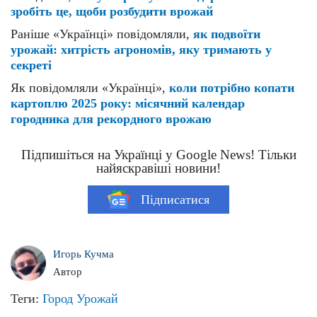
зробіть це, щоби розбудити врожай
Раніше «Українці» повідомляли,
як подвоїти
урожай: хитрість агрономів, яку тримають у
секреті
Як повідомляли «Українці»,
коли потрібно копати
картоплю 2025 року: місячний календар
городника для рекордного врожаю
Підпишіться на Українці у Google News! Тільки
найяскравіші новини!
Підписатися
Игорь Кучма
Автор
Теги:
Город
Урожай