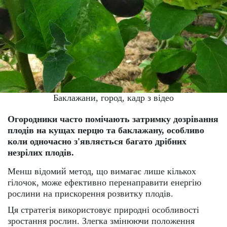
Баклажани, город, кадр з відео
Огородники часто помічають затримку дозрівання
плодів на кущах перцю та баклажану, особливо
коли одночасно з'являється багато дрібних
незрілих плодів.
Менш відомий метод, що вимагає лише кількох
гілочок, може ефективно перенаправити енергію
рослини на прискорення розвитку плодів.
Ця стратегія використовує природні особливості
зростання рослин. Злегка змінюючи положення