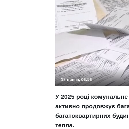
18 липня, 06:56
У 2025 році комунальне
активно продовжує баг
багатоквартирних будин
тепла.