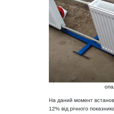
опа
На даний момент встанов
12% від річного показника