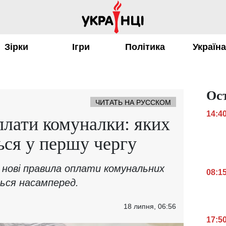
Зірки
Ігри
Політика
Україн
Ос
ЧИТАТЬ НА РУССКОМ
14:4
плати комуналки: яких
ься у першу чергу
о нові правила оплати комунальних
08:1
ться насамперед.
18 липня, 06:56
17:5