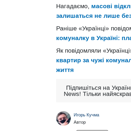
Нагадаємо,
масові відкл
залишаться не лише без
Раніше «Українці» повід
комуналку в Україні: п
Як повідомляли «Українці
квартир за чужі комуна
життя
Підпишіться на Україн
News! Тільки найяскрав
Игорь Кучма
Автор