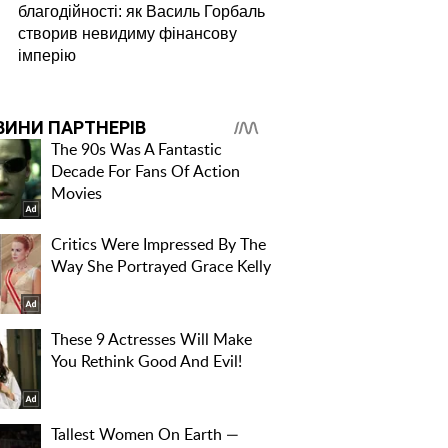
благодійності: як Василь Горбаль
створив невидиму фінансову
імперію