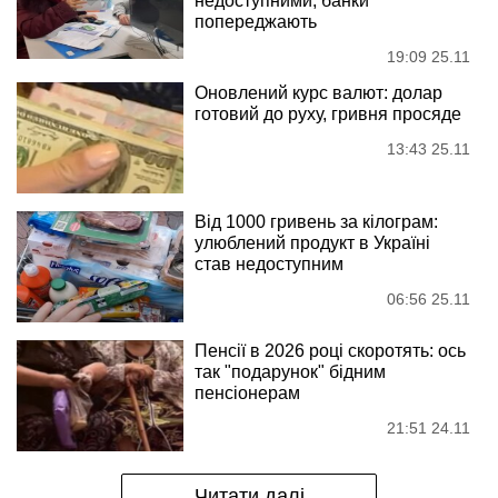
недоступними, банки
попереджають
19:09 25.11
Оновлений курс валют: долар
готовий до руху, гривня просяде
13:43 25.11
Від 1000 гривень за кілограм:
улюблений продукт в Україні
став недоступним
06:56 25.11
Пенсії в 2026 році скоротять: ось
так "подарунок" бідним
пенсіонерам
21:51 24.11
Читати далі