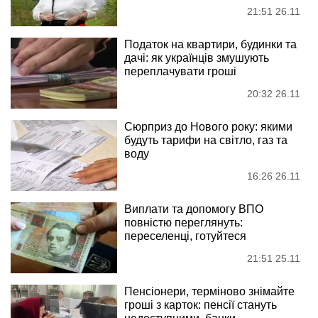
21:51 26.11
Податок на квартири, будинки та
дачі: як українців змушують
переплачувати гроші
20:32 26.11
Сюрприз до Нового року: якими
будуть тарифи на світло, газ та
воду
16:26 26.11
Виплати та допомогу ВПО
повністю переглянуть:
переселенці, готуйтеся
21:51 25.11
Пенсіонери, терміново знімайте
гроші з карток: пенсії стануть