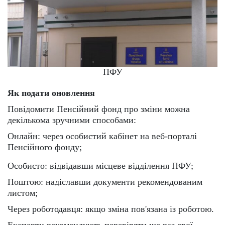
ПФУ
Як подати оновлення
Повідомити Пенсійний фонд про зміни можна
декількома зручними способами:
Онлайн: через особистий кабінет на веб-порталі
Пенсійного фонду;
Особисто: відвідавши місцеве відділення ПФУ;
Поштою: надіславши документи рекомендованим
листом;
Через роботодавця: якщо зміна пов'язана із роботою.