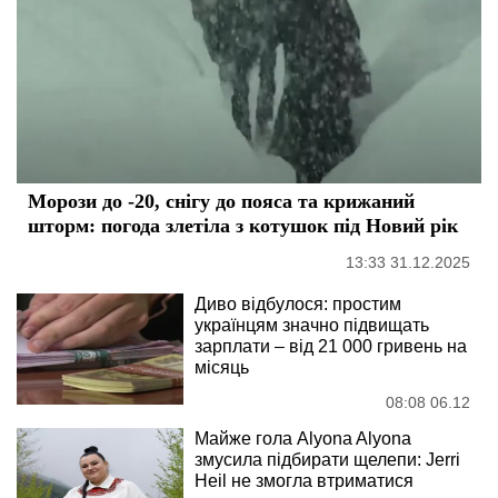
Морози до -20, снігу до пояса та крижаний
шторм: погода злетіла з котушок під Новий рік
13:33 31.12.2025
Диво відбулося: простим
українцям значно підвищать
зарплати – від 21 000 гривень на
місяць
08:08 06.12
Майже гола Alyona Alyona
змусила підбирати щелепи: Jerri
Heil не змогла втриматися