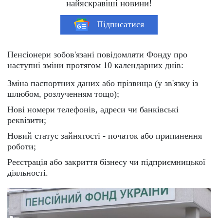
найяскравіші новини!
Підписатися
Пенсіонери зобов'язані повідомляти Фонду про
наступні зміни протягом 10 календарних днів:
Зміна паспортних даних або прізвища (у зв'язку із
шлюбом, розлученням тощо);
Нові номери телефонів, адреси чи банківські
реквізити;
Новий статус зайнятості - початок або припинення
роботи;
Реєстрація або закриття бізнесу чи підприємницької
діяльності.