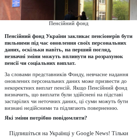
Пенсійний фонд
Пенсійний фонд України закликає пенсіонерів бути
пильними під час оновлення своїх персональних
даних, оскільки навіть, на перший погляд,
незначні зміни можуть вплинути на розрахунок
пенсії чи соціальних виплат.
За словами представників Фонду, невчасне надання
оновлених персональних даних може призвести до
некоректних виплат пенсій. Якщо Пенсійний фонд
визначить, що виплати були здійснені на підставі
застарілих чи неточних даних, ці суми можуть бути
визнані недійсними та підлягають поверненню.
Які зміни потрібно повідомляти?
Підпишіться на Українці у Google News! Тільки