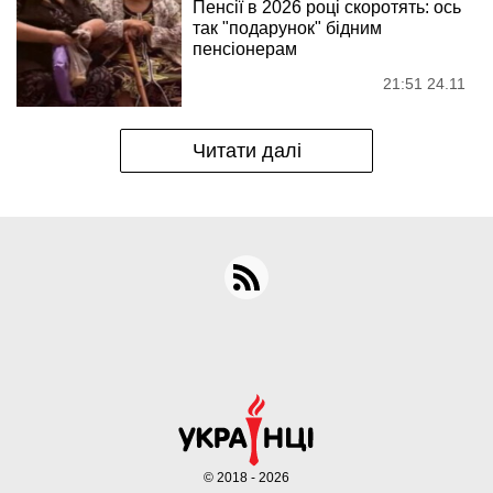
Пенсії в 2026 році скоротять: ось
так "подарунок" бідним
пенсіонерам
21:51 24.11
Читати далі
© 2018 - 2026