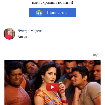
найяскравіші новини!
Підписатися
Дмитро Моренок
Автор