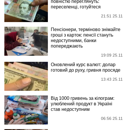
повністю переглянуть:
переселенці, готуйтеся
21:51 25.11
Пенсіонери, терміново знімайте
гроші з карток: пенсії стануть
недоступними, банки
попереджають
19:09 25.11
Оновлений курс валют: долар
готовий до руху, гривня просяде
13:43 25.11
Від 1000 гривень за кілограм:
улюблений продукт в Україні
став недоступним
06:56 25.11