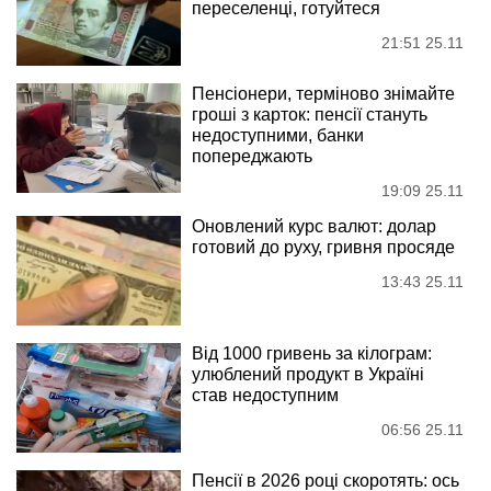
переселенці, готуйтеся
21:51 25.11
Пенсіонери, терміново знімайте
гроші з карток: пенсії стануть
недоступними, банки
попереджають
19:09 25.11
Оновлений курс валют: долар
готовий до руху, гривня просяде
13:43 25.11
Від 1000 гривень за кілограм:
улюблений продукт в Україні
став недоступним
06:56 25.11
Пенсії в 2026 році скоротять: ось