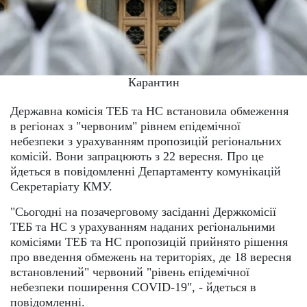
Карантин
Державна комісія ТЕБ та НС встановила обмеження
в регіонах з "червоним" рівнем епідемічної
небезпеки з урахуванням пропозицій регіональних
комісій. Вони запрацюють з 22 вересня. Про це
йдеться в повідомленні Департаменту комунікацій
Секретаріату КМУ.
"Сьогодні на позачерговому засіданні Держкомісії
ТЕБ та НС з урахуванням наданих регіональними
комісіями ТЕБ та НС пропозицій прийнято рішення
про введення обмежень на територіях, де 18 вересня
встановлений" червоний "рівень епідемічної
небезпеки поширення COVID-19", - йдеться в
повідомленні.