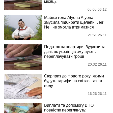
місяць
08:08 06.12
Майже гола Alyona Alyona
змусила підбирати щелепи: Jerri
Heil не змогла втриматися
21:51 26.11
Податок на квартири, будинки та
дачі: як українців змушують
переплачувати гроші
20:32 26.11
Сюрприз до Нового року: якими
будуть тарифи на світло, газ та
воду
16:26 26.11
Виплати та допомогу ВПО
повністю переглянуть: