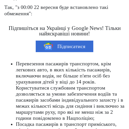
Так, "з 00:00 22 вересня буде встановлено такі
обмеження":
Підпишіться на Українці у Google News! Тільки
найяскравіші новини!
Підписатися
Перевезення пасажирів транспортом, крім
легкових авто, в яких кількість пасажирів,
включаючи водія, не більше п'яти осіб без
урахування дітей у віці до 14 років.
Користуватися службовим транспортом
дозволяється за умови забезпечення водіїв та
пасажирів засобами індивідуального захисту і в
межах кількості місць для сидіння і виключно за
маршрутами руху, про які не менш ніж за 2
години повідомлено в Нацполіцію;
Посадка пасажирів в транспорт приміського,