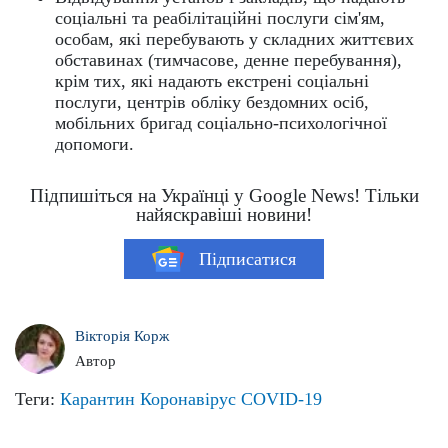
соціальні та реабілітаційні послуги сім'ям,
особам, які перебувають у складних життєвих
обставинах (тимчасове, денне перебування),
крім тих, які надають екстрені соціальні
послуги, центрів обліку бездомних осіб,
мобільних бригад соціально-психологічної
допомоги.
Підпишіться на Українці у Google News! Тільки
найяскравіші новини!
Підписатися
Вікторія Корж
Автор
Теги:
Карантин
Коронавірус
COVID-19