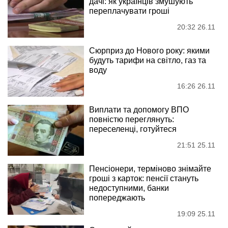
дачі: як українців змушують
переплачувати гроші
20:32 26.11
Сюрприз до Нового року: якими
будуть тарифи на світло, газ та
воду
16:26 26.11
Виплати та допомогу ВПО
повністю переглянуть:
переселенці, готуйтеся
21:51 25.11
Пенсіонери, терміново знімайте
гроші з карток: пенсії стануть
недоступними, банки
попереджають
19:09 25.11