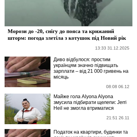
Морози до -20, снігу до пояса та крижаний
шторм: погода злетіла з котушок під Новий рік
13:33 31.12.2025
Диво відбулося: простим
українцям значно підвищать
зарплати – від 21 000 гривень на
місяць
08:08 06.12
Майже гола Alyona Alyona
змусила підбирати щелепи: Jerri
Heil не змогла втриматися
21:51 26.11
Податок на квартири, будинки та