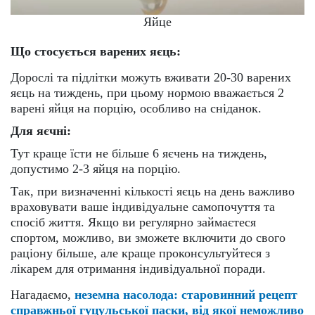
Яйце
Що стосується варених яєць:
Дорослі та підлітки можуть вживати 20-30 варених
яєць на тиждень, при цьому нормою вважається 2
варені яйця на порцію, особливо на сніданок.
Для яєчні:
Тут краще їсти не більше 6 яєчень на тиждень,
допустимо 2-3 яйця на порцію.
Так, при визначенні кількості яєць на день важливо
враховувати ваше індивідуальне самопочуття та
спосіб життя. Якщо ви регулярно займаєтеся
спортом, можливо, ви зможете включити до свого
раціону більше, але краще проконсультуйтеся з
лікарем для отримання індивідуальної поради.
Нагадаємо,
неземна насолода: старовинний рецепт
справжньої гуцульської паски, від якої неможливо