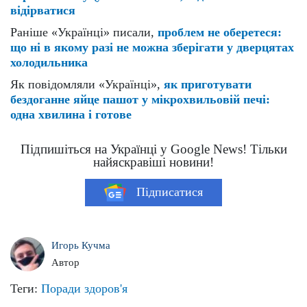
відірватися
Раніше «Українці» писали,
проблем не оберетеся:
що ні в якому разі не можна зберігати у дверцятах
холодильника
Як повідомляли «Українці»,
як приготувати
бездоганне яйце пашот у мікрохвильовій печі:
одна хвилина і готове
Підпишіться на Українці у Google News! Тільки
найяскравіші новини!
Підписатися
Игорь Кучма
Автор
Теги:
Поради
здоров'я