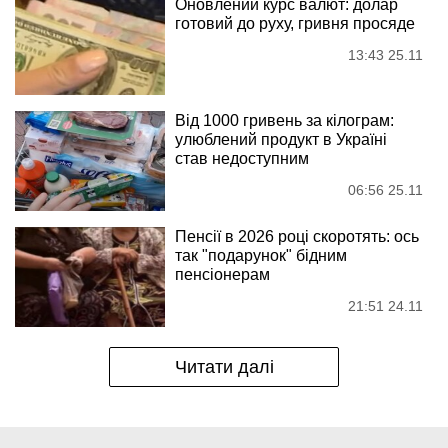
Оновлений курс валют: долар
готовий до руху, гривня просяде
13:43 25.11
Від 1000 гривень за кілограм:
улюблений продукт в Україні
став недоступним
06:56 25.11
Пенсії в 2026 році скоротять: ось
так "подарунок" бідним
пенсіонерам
21:51 24.11
Читати далі