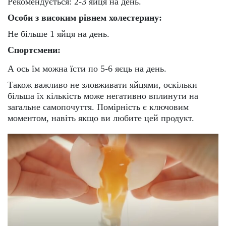
Рекомендується: 2-3 яйця на день.
Особи з високим рівнем холестерину:
Не більше 1 яйця на день.
Спортсмени:
А ось їм можна їсти по 5-6 яєць на день.
Також важливо не зловживати яйцями, оскільки
більша їх кількість може негативно вплинути на
загальне самопочуття. Помірність є ключовим
моментом, навіть якщо ви любите цей продукт.