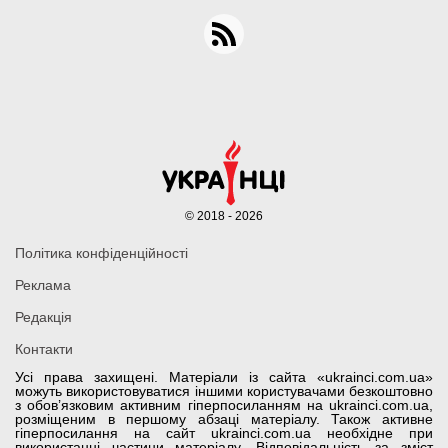
© 2018 - 2026
Політика конфіденційності
Реклама
Редакція
Контакти
Усі права захищені. Матеріали із сайта «ukrainci.com.ua»
можуть використовуватися іншими користувачами безкоштовно
з обов’язковим активним гіперпосиланням на ukrainci.com.ua,
розміщеним в першому абзаці матеріалу. Також активне
гіперпосилання на сайт ukrainci.com.ua необхідне при
використанні частини матеріалу. Відповідальність за зміст