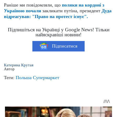
Раніше ми повідомляли, що
поляки на кордоні з
Україною почали
закликати путіна, президент
Дуда
відреагував: "Право на протест існує".
Підпишіться на Українці у Google News! Тільки
найяскравіші новини!
Підписатися
Катерина Крутая
Автор
Теги:
Польша
Супермаркет