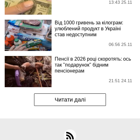
13:43 25.11
Від 1000 гривень за кілограм:
улюблений продукт в Україні
став недоступним
06:56 25.11
Пенсії в 2026 році скоротять: ось
так "подарунок" бідним
пенсіонерам
21:51 24.11
Читати далі