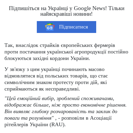
Підпишіться на Українці у Google News! Тільки
найяскравіші новини!
Підписатися
Так, внаслідок страйків європейських фермерів
проти постачання української агропродукції постійно
блокуються західні кордони України.
У зв'язку з цим українці починають масово
відмовлятися від польських товарів, що стає
символічним знаком протесту проти дій, які
сприймаються як несправедливі.
"Цей емоційний вибір, зроблений споживачами,
відображає більше, ніж просто економічне рішення.
Він виявляє глибоку розчарованість та заклик до
поваги та розуміння"
, - розповіли в Асоціації
рітейлерів України (RAU).