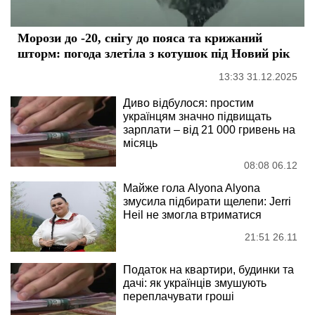
Морози до -20, снігу до пояса та крижаний
шторм: погода злетіла з котушок під Новий рік
13:33 31.12.2025
Диво відбулося: простим
українцям значно підвищать
зарплати – від 21 000 гривень на
місяць
08:08 06.12
Майже гола Alyona Alyona
змусила підбирати щелепи: Jerri
Heil не змогла втриматися
21:51 26.11
Податок на квартири, будинки та
дачі: як українців змушують
переплачувати гроші