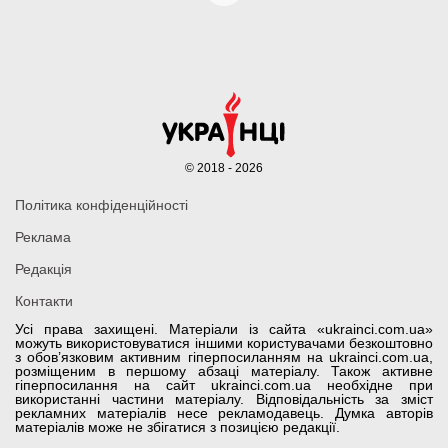
© 2018 - 2026
Політика конфіденційності
Реклама
Редакція
Контакти
Усі права захищені. Матеріали із сайта «ukrainci.com.ua»
можуть використовуватися іншими користувачами безкоштовно
з обов’язковим активним гіперпосиланням на ukrainci.com.ua,
розміщеним в першому абзаці матеріалу. Також активне
гіперпосилання на сайт ukrainci.com.ua необхідне при
використанні частини матеріалу. Відповідальність за зміст
рекламних матеріалів несе рекламодавець. Думка авторів
матеріалів може не збігатися з позицією редакції.