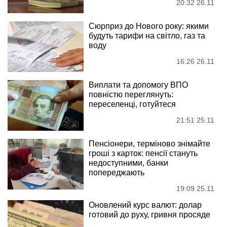
20:32 26.11
Сюрприз до Нового року: якими
будуть тарифи на світло, газ та
воду
16:26 26.11
Виплати та допомогу ВПО
повністю переглянуть:
переселенці, готуйтеся
21:51 25.11
Пенсіонери, терміново знімайте
гроші з карток: пенсії стануть
недоступними, банки
попереджають
19:09 25.11
Оновлений курс валют: долар
готовий до руху, гривня просяде