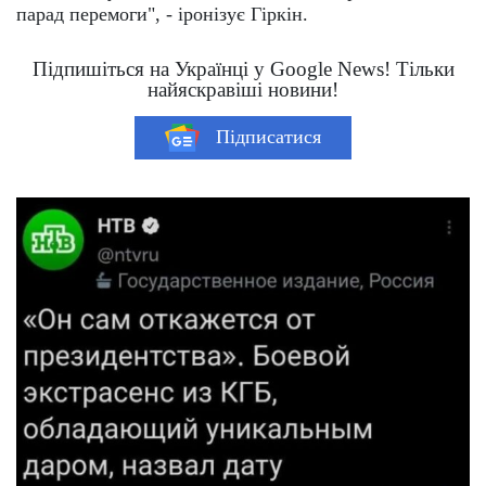
парад перемоги", - іронізує Гіркін.
Підпишіться на Українці у Google News! Тільки
найяскравіші новини!
Підписатися