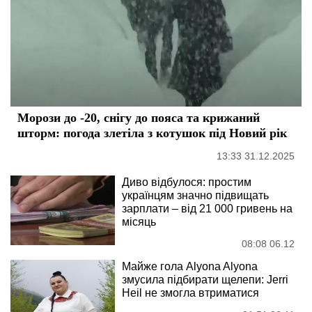
Морози до -20, снігу до пояса та крижаний
шторм: погода злетіла з котушок під Новий рік
13:33 31.12.2025
Диво відбулося: простим
українцям значно підвищать
зарплати – від 21 000 гривень на
місяць
08:08 06.12
Майже гола Alyona Alyona
змусила підбирати щелепи: Jerri
Heil не змогла втриматися