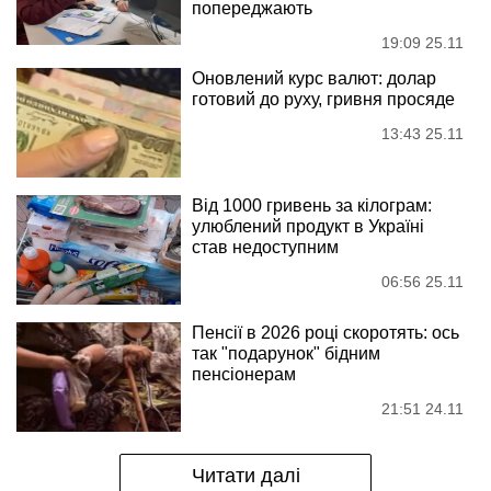
попереджають
19:09 25.11
Оновлений курс валют: долар
готовий до руху, гривня просяде
13:43 25.11
Від 1000 гривень за кілограм:
улюблений продукт в Україні
став недоступним
06:56 25.11
Пенсії в 2026 році скоротять: ось
так "подарунок" бідним
пенсіонерам
21:51 24.11
Читати далі