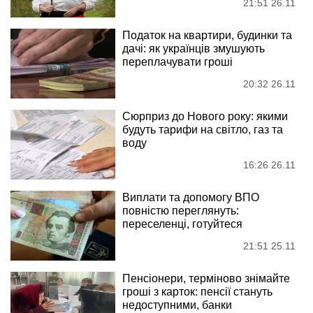
21:51 26.11
Податок на квартири, будинки та
дачі: як українців змушують
переплачувати гроші
20:32 26.11
Сюрприз до Нового року: якими
будуть тарифи на світло, газ та
воду
16:26 26.11
Виплати та допомогу ВПО
повністю переглянуть:
переселенці, готуйтеся
21:51 25.11
Пенсіонери, терміново знімайте
гроші з карток: пенсії стануть
недоступними, банки