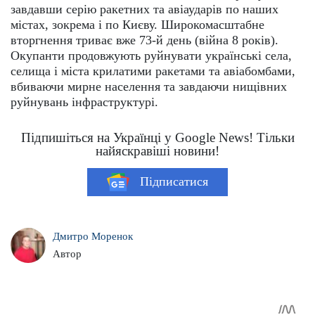
завдавши серію ракетних та авіаударів по наших
містах, зокрема і по Києву. Широкомасштабне
вторгнення триває вже 73-й день (війна 8 років).
Окупанти продовжують руйнувати українські села,
селища і міста крилатими ракетами та авіабомбами,
вбиваючи мирне населення та завдаючи нищівних
руйнувань інфраструктурі.
Підпишіться на Українці у Google News! Тільки
найяскравіші новини!
Підписатися
Дмитро Моренок
Автор