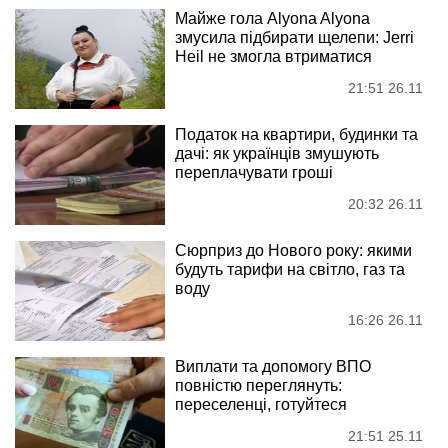
Майже гола Alyona Alyona
змусила підбирати щелепи: Jerri
Heil не змогла втриматися
21:51 26.11
Податок на квартири, будинки та
дачі: як українців змушують
переплачувати гроші
20:32 26.11
Сюрприз до Нового року: якими
будуть тарифи на світло, газ та
воду
16:26 26.11
Виплати та допомогу ВПО
повністю переглянуть:
переселенці, готуйтеся
21:51 25.11