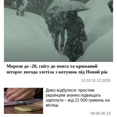
Морози до -20, снігу до пояса та крижаний
шторм: погода злетіла з котушок під Новий рік
13:33 31.12.2025
Диво відбулося: простим
українцям значно підвищать
зарплати – від 21 000 гривень на
місяць
08:08 06.12