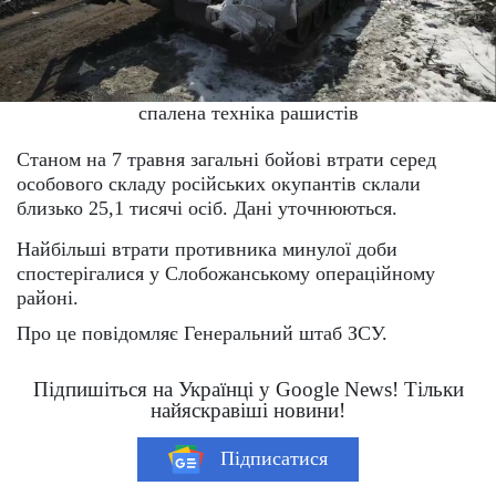
спалена техніка рашистів
Станом на 7 травня загальні бойові втрати серед
особового складу російських окупантів склали
близько 25,1 тисячі осіб. Дані уточнюються.
Найбільші втрати противника минулої доби
спостерігалися у Слобожанському операційному
районі.
Про це повідомляє Генеральний штаб ЗСУ.
Підпишіться на Українці у Google News! Тільки
найяскравіші новини!
Підписатися