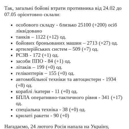
Так, загальні бойові втрати противника від 24.02 до
07.05 орієнтовно склали:
особового складу - близько 25100 (+200) осіб
ліквідовано
танків ‒ 1122 (+12) од.
бойових броньованих машин ‒ 2713 (+27) од.
артилерійських систем – 509 (+7) од.
РСЗВ - 172 (+1) од.
засоби ППО - 84 (+1) од.
літаків – 199 (+0) од.
гелікоптерів – 155 (+0) од.
автомобільної техніки та автоцистерн - 1934
(+8) од.
кораблі /катери - 11 (+0) од.
БПЛА оперативно-тактичного рівня - 341 (+17)
од.
спеціальна техніка - 38 (+0) од.
крилаті ракети - 90 (+0)
Нагадаємо, 24 лютого Росія напала на Україну,