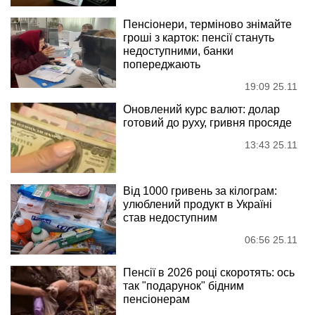
Пенсіонери, терміново знімайте
гроші з карток: пенсії стануть
недоступними, банки
попереджають
19:09 25.11
Оновлений курс валют: долар
готовий до руху, гривня просяде
13:43 25.11
Від 1000 гривень за кілограм:
улюблений продукт в Україні
став недоступним
06:56 25.11
Пенсії в 2026 році скоротять: ось
так "подарунок" бідним
пенсіонерам