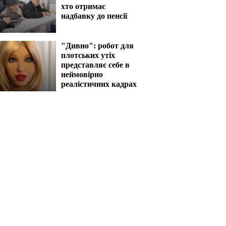
хто отримає
надбавку до пенсії
"Дивно": робот для
плотських утіх
представляє себе в
неймовірно
реалістичних кадрах