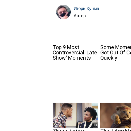
Игорь Кучма
Автор