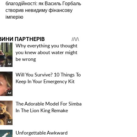
благодійності: як Василь Горбаль
створив невидиму фінансову
імперію