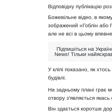
Відповідну публікацію роз
Божевільне відео, в яком
зображений «Гоблін або Г
але не всі в цьому впевне
Підпишіться на Україн
News! Тільки найяскрав
У кліпі показано, як хтось
будівлі.
На задньому плані грає м
отвору з'являється якась 
Він здається коротше дор