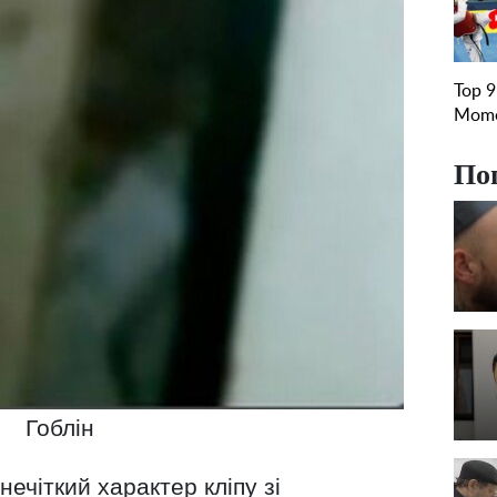
По
Гоблін
нечіткий характер кліпу зі