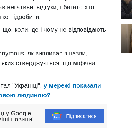
 негативні відгуки, і багато хто
гко підробити.
 що, коли, де і чому не відповідають
nonymous, як випливає з назви,
в яких стверджується, що міфічна
тал "Українці",
у мережі показали
іговою людиною?
ці у Google
Підписатися
іші новини!