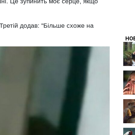
шні. Це зупинить моє серце, якщо
 Третій додав: "Більше схоже на