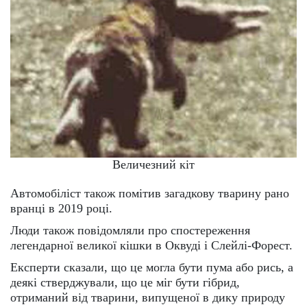
Величезний кіт
Автомобіліст також помітив загадкову тварину рано
вранці в 2019 році.
Люди також повідомляли про спостереження
легендарної великої кішки в Оквуді і Слейлі-Форест.
Експерти сказали, що це могла бути пума або рись, а
деякі стверджували, що це міг бути гібрид,
отриманий від тварини, випущеної в дику природу