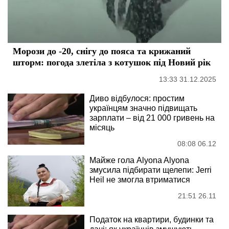
Морози до -20, снігу до пояса та крижаний
шторм: погода злетіла з котушок під Новий рік
13:33 31.12.2025
Диво відбулося: простим
українцям значно підвищать
зарплати – від 21 000 гривень на
місяць
08:08 06.12
Майже гола Alyona Alyona
змусила підбирати щелепи: Jerri
Heil не змогла втриматися
21:51 26.11
Податок на квартири, будинки та