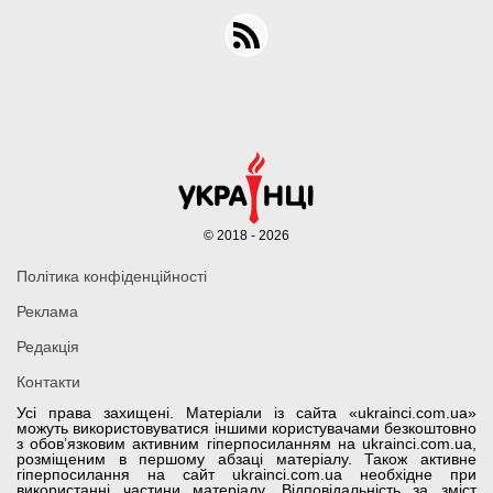
© 2018 - 2026
Політика конфіденційності
Реклама
Редакція
Контакти
Усі права захищені. Матеріали із сайта «ukrainci.com.ua»
можуть використовуватися іншими користувачами безкоштовно
з обов’язковим активним гіперпосиланням на ukrainci.com.ua,
розміщеним в першому абзаці матеріалу. Також активне
гіперпосилання на сайт ukrainci.com.ua необхідне при
використанні частини матеріалу. Відповідальність за зміст