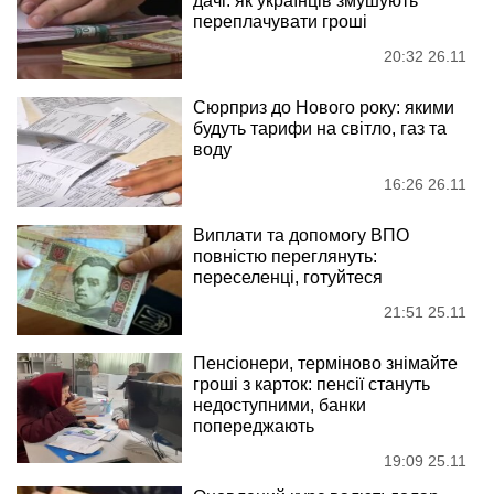
дачі: як українців змушують
переплачувати гроші
20:32 26.11
Сюрприз до Нового року: якими
будуть тарифи на світло, газ та
воду
16:26 26.11
Виплати та допомогу ВПО
повністю переглянуть:
переселенці, готуйтеся
21:51 25.11
Пенсіонери, терміново знімайте
гроші з карток: пенсії стануть
недоступними, банки
попереджають
19:09 25.11