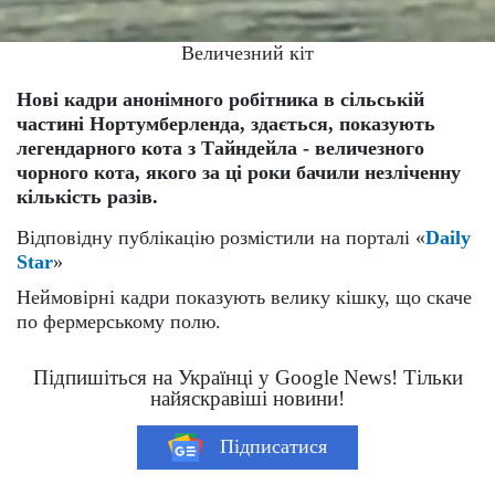
Величезний кіт
Нові кадри анонімного робітника в сільській
частині Нортумберленда, здається, показують
легендарного кота з Тайндейла - величезного
чорного кота, якого за ці роки бачили незліченну
кількість разів.
Відповідну публікацію розмістили на порталі «
Daily
Star
»
Неймовірні кадри показують велику кішку, що скаче
по фермерському полю.
Підпишіться на Українці у Google News! Тільки
найяскравіші новини!
Підписатися