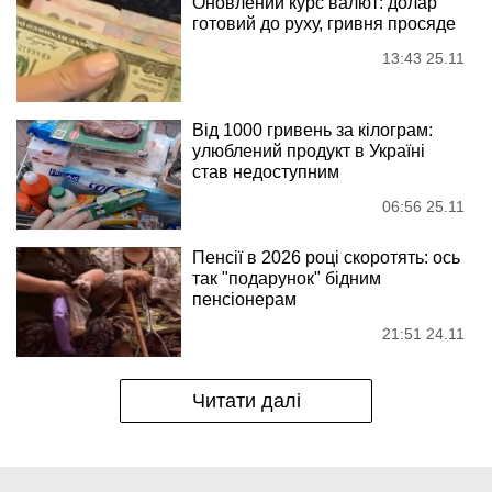
Оновлений курс валют: долар
готовий до руху, гривня просяде
13:43 25.11
Від 1000 гривень за кілограм:
улюблений продукт в Україні
став недоступним
06:56 25.11
Пенсії в 2026 році скоротять: ось
так "подарунок" бідним
пенсіонерам
21:51 24.11
Читати далі