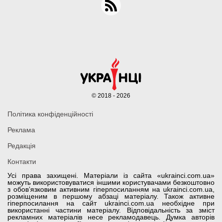
© 2018 - 2026
Політика конфіденційності
Реклама
Редакція
Контакти
Усі права захищені. Матеріали із сайта «ukrainci.com.ua»
можуть використовуватися іншими користувачами безкоштовно
з обов’язковим активним гіперпосиланням на ukrainci.com.ua,
розміщеним в першому абзаці матеріалу. Також активне
гіперпосилання на сайт ukrainci.com.ua необхідне при
використанні частини матеріалу. Відповідальність за зміст
рекламних матеріалів несе рекламодавець. Думка авторів