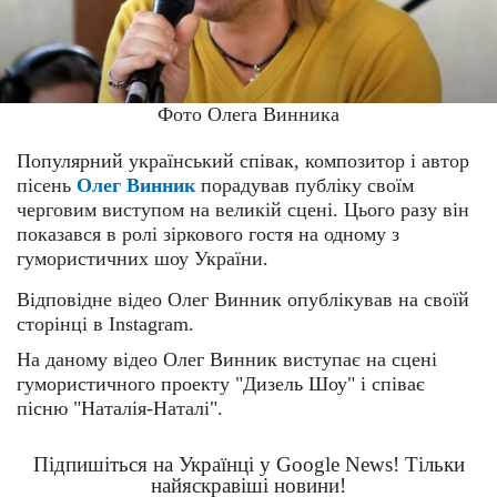
Фото Олега Винника
Популярний український співак, композитор і автор
пісень
Олег Винник
порадував публіку своїм
черговим виступом на великій сцені. Цього разу він
показався в ролі зіркового гостя на одному з
гумористичних шоу України.
Відповідне відео Олег Винник опублікував на своїй
сторінці в Instagram.
На даному відео Олег Винник виступає на сцені
гумористичного проекту "Дизель Шоу" і співає
пісню "Наталія-Наталі".
Підпишіться на Українці у Google News! Тільки
найяскравіші новини!