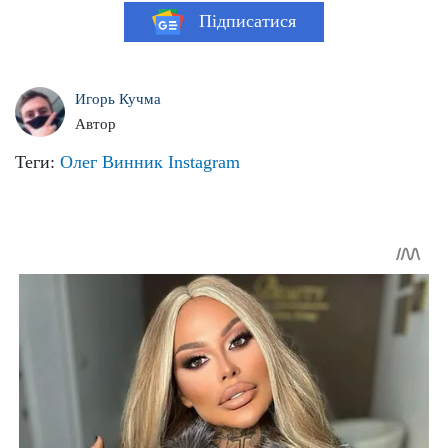
Підписатися
Игорь Кучма
Автор
Теги:
Олег Винник
Instagram