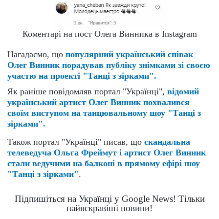
Коментарі на пост Олега Винника в Instagram
Нагадаємо, що
популярний український співак
Олег Винник порадував публіку знімками зі своєю
участю на проекті "Танці з зірками".
Як раніше повідомляв портал "Українці",
відомий
український артист Олег Винник похвалився
своїм виступом на танцювальному шоу "Танці з
зірками".
Також портал "Українці" писав, що
скандальна
телеведуча Ольга Фреймут і артист Олег Винник
стали ведучими на балконі в прямому ефірі шоу
"Танці з зірками"
.
Підпишіться на Українці у Google News! Тільки
найяскравіші новини!