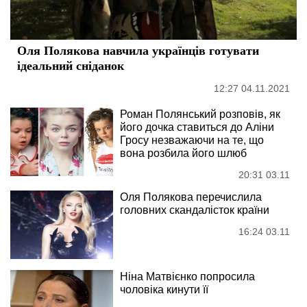
Оля Полякова навчила українців готувати
ідеальний сніданок
12:27 04.11.2021
Роман Полянський розповів, як
його дочка ставиться до Аліни
Гросу незважаючи на те, що
вона розбила його шлюб
20:31 03.11
Оля Полякова перечислила
головних скандалісток країни
16:24 03.11
Ніна Матвієнко попросила
чоловіка кинути її